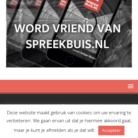
Copyright © 2019 Spreekbuis
Deze website maakt gebruik van cookies om uw ervaring te
verbeteren. We gaan ervan uit dat je hiermee akkoord gaat,
maar je kunt je afmelden als je dat wilt.
Accepteer
Facebook
Twitter
RSS