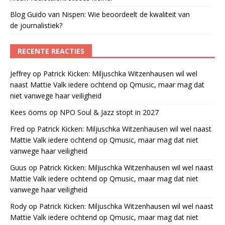
Blog Guido van Nispen: Wie beoordeelt de kwaliteit van
de journalistiek?
RECENTE REACTIES
Jeffrey
op
Patrick Kicken: Miljuschka Witzenhausen wil wel
naast Mattie Valk iedere ochtend op Qmusic, maar mag dat
niet vanwege haar veiligheid
Kees öoms
op
NPO Soul & Jazz stopt in 2027
Fred
op
Patrick Kicken: Miljuschka Witzenhausen wil wel naast
Mattie Valk iedere ochtend op Qmusic, maar mag dat niet
vanwege haar veiligheid
Guus
op
Patrick Kicken: Miljuschka Witzenhausen wil wel naast
Mattie Valk iedere ochtend op Qmusic, maar mag dat niet
vanwege haar veiligheid
Rody
op
Patrick Kicken: Miljuschka Witzenhausen wil wel naast
Mattie Valk iedere ochtend op Qmusic, maar mag dat niet