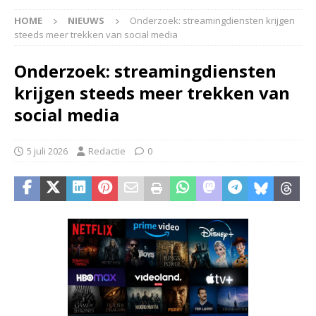
HOME
NIEUWS
Onderzoek: streamingdiensten krijgen
steeds meer trekken van social media
Onderzoek: streamingdiensten
krijgen steeds meer trekken van
social media
5 juli 2026
Redactie
0