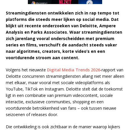
Streamingdiensten ontwikkelen zich in rap tempo tot
platforms die steeds meer lijken op social media. Dat
blijkt uit recente onderzoeken van Deloitte, Ampere
Analysis en Parks Associates. Waar streamingdiensten
zich jarenlang vooral onderscheidden met premium
series en films, verschuift de aandacht steeds vaker
naar algoritmes, creators, korte video’s en een
voortdurende stroom aan content.
Volgens het nieuwste
Digital Media Trends 2026
-rapport van
Deloitte concurreren streamingdiensten allang niet meer alleen
met elkaar, maar vooral met sociale videoplatforms als
YouTube, TikTok en Instagram. Deloitte stelt dat de toekomst
ligt in een combinatie van premium videocontent, sociale
interactie, exclusieve communities, shopping en een
voortdurende betrokkenheid van fans – ook tussen nieuwe
seizoenen of releases door.
Die ontwikkeling is ook zichtbaar in de manier waarop kijkers