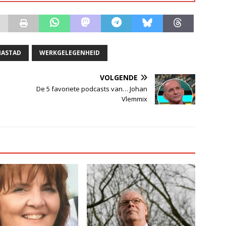
IASTAD
WERKGELEGENHEID
VOLGENDE
De 5 favoriete podcasts van… Johan
Vlemmix