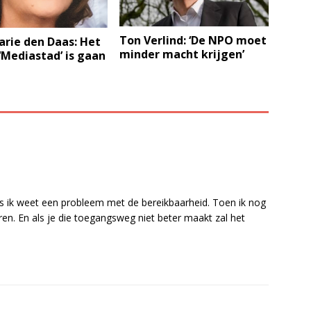
Ton Verlind: ‘De NPO moet
rie den Daas: Het
minder macht krijgen’
‘Mediastad’ is gaan
s ik weet een probleem met de bereikbaarheid. Toen ik nog
aren. En als je die toegangsweg niet beter maakt zal het