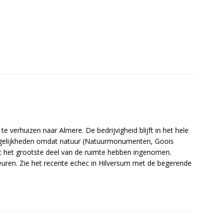
e verhuizen naar Almere. De bedrijvigheid blijft in het hele
ogelijkheden omdat natuur (Natuurmonumenten, Goois
t het grootste deel van de ruimte hebben ingenomen.
ren. Zie het recente echec in Hilversum met de begerende