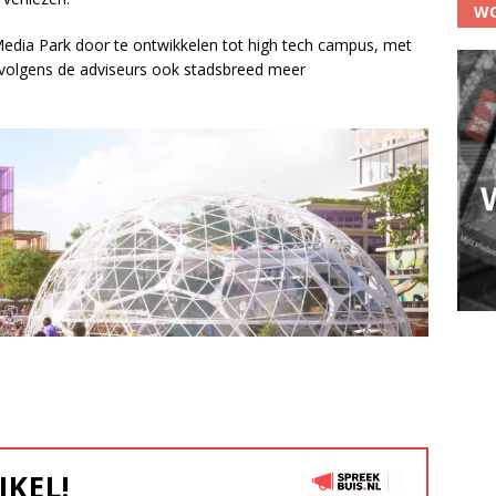
WO
dia Park door te ontwikkelen tot high tech campus, met
t volgens de adviseurs ook stadsbreed meer
IKEL!