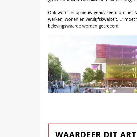
Ook wordt er opnieuw geadviseerd om het Me
werken, wonen en verblijfskwaliteit. Er moe
belevingswaarde worden gecreëerd.
WAARDEER DIT ART