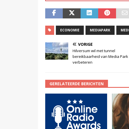
ECONOMIE
MEDIAPARK
MED
VORIGE
Hilversum wil met tunnel
bereikbaarheid van Media Park
verbeteren
GERELATEERDE BERICHTEN