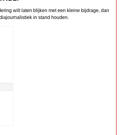
dering wilt laten blijken met een kleine bijdrage, dan
diajournalistiek in stand houden.