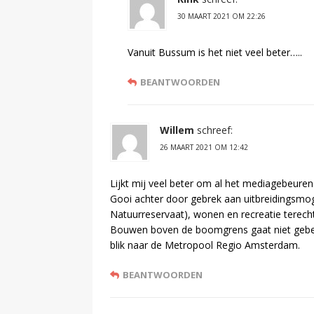
30 MAART 2021 OM 22:26
Vanuit Bussum is het niet veel beter…..
BEANTWOORDEN
Willem
schreef:
26 MAART 2021 OM 12:42
Lijkt mij veel beter om al het mediagebeuren t
Gooi achter door gebrek aan uitbreidingsm
Natuurreservaat), wonen en recreatie terech
Bouwen boven de boomgrens gaat niet gebeu
blik naar de Metropool Regio Amsterdam.
BEANTWOORDEN