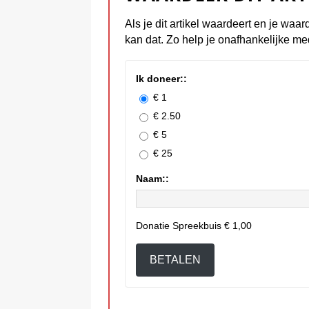
Als je dit artikel waardeert en je waar
kan dat. Zo help je onafhankelijke me
Ik doneer::
€ 1
€ 2.50
€ 5
€ 25
Naam::
Donatie Spreekbuis
€ 1,00
BETALEN