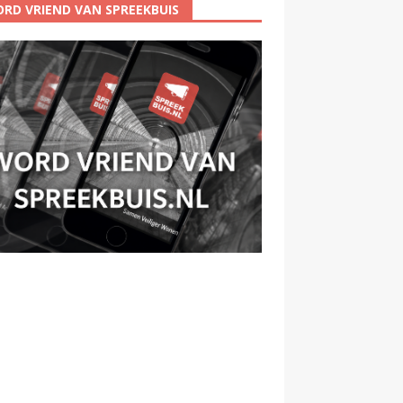
RD VRIEND VAN SPREEKBUIS