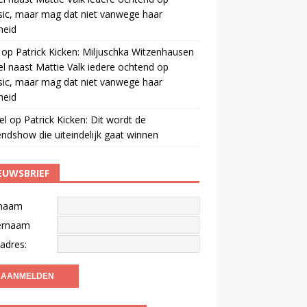
ic, maar mag dat niet vanwege haar
gheid
op
Patrick Kicken: Miljuschka Witzenhausen
el naast Mattie Valk iedere ochtend op
ic, maar mag dat niet vanwege haar
gheid
el
op
Patrick Kicken: Dit wordt de
ndshow die uiteindelijk gaat winnen
EUWSBRIEF
naam
ernaam
adres: