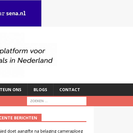
TEUN ONS
BLOGS
CONTACT
CENTE BERICHTEN
ed doet aangifte na belaging cameraploeg