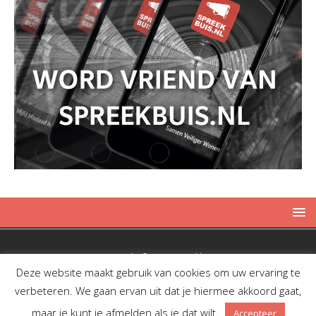
Copyright © 2019 Spreekbuis
Deze website maakt gebruik van cookies om uw ervaring te
verbeteren. We gaan ervan uit dat je hiermee akkoord gaat,
maar je kunt je afmelden als je dat wilt.
Accepteer