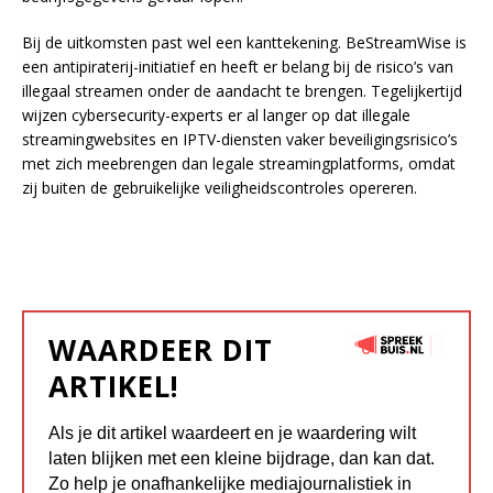
Bij de uitkomsten past wel een kanttekening. BeStreamWise is
een antipiraterij-initiatief en heeft er belang bij de risico’s van
illegaal streamen onder de aandacht te brengen. Tegelijkertijd
wijzen cybersecurity-experts er al langer op dat illegale
streamingwebsites en IPTV-diensten vaker beveiligingsrisico’s
met zich meebrengen dan legale streamingplatforms, omdat
zij buiten de gebruikelijke veiligheidscontroles opereren.
WAARDEER DIT
ARTIKEL!
Als je dit artikel waardeert en je waardering wilt
laten blijken met een kleine bijdrage, dan kan dat.
Zo help je onafhankelijke mediajournalistiek in