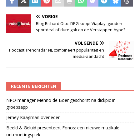
VORIGE
Blog Richard Otto: DPG koopt Viaplay: gouden
sportdeal of dure gok op de Verstappen-hype?
VOLGENDE
Podcast Trendradar NL combineert populariteit en
media-aandacht
RECENTE BERICHTEN
NPO-manager Menno de Boer geschorst na dickpic in
groepsapp
Jerney Kaagman overleden
Beeld & Geluid presenteert Fonos: een nieuwe muzikale
ontmoetingsplek