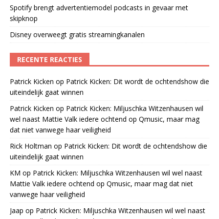
Spotify brengt advertentiemodel podcasts in gevaar met
skipknop
Disney overweegt gratis streamingkanalen
RECENTE REACTIES
Patrick Kicken
op
Patrick Kicken: Dit wordt de ochtendshow die
uiteindelijk gaat winnen
Patrick Kicken
op
Patrick Kicken: Miljuschka Witzenhausen wil
wel naast Mattie Valk iedere ochtend op Qmusic, maar mag
dat niet vanwege haar veiligheid
Rick Holtman
op
Patrick Kicken: Dit wordt de ochtendshow die
uiteindelijk gaat winnen
KM
op
Patrick Kicken: Miljuschka Witzenhausen wil wel naast
Mattie Valk iedere ochtend op Qmusic, maar mag dat niet
vanwege haar veiligheid
Jaap
op
Patrick Kicken: Miljuschka Witzenhausen wil wel naast