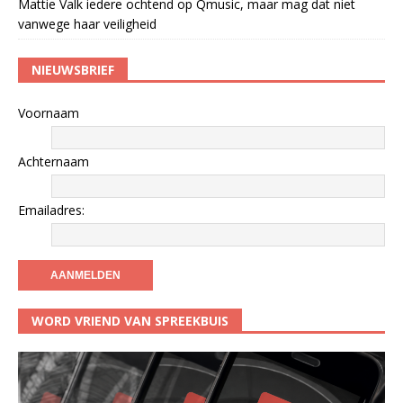
Mattie Valk iedere ochtend op Qmusic, maar mag dat niet
vanwege haar veiligheid
NIEUWSBRIEF
Voornaam
Achternaam
Emailadres:
WORD VRIEND VAN SPREEKBUIS