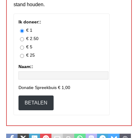
stand houden.
Ik doneer::
€ 1
€ 2.50
€ 5
€ 25
Naam::
Donatie Spreekbuis
€ 1,00
BETALEN