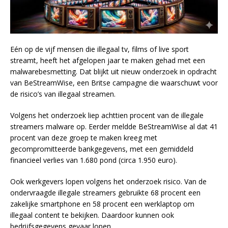
Eén op de vijf mensen die illegaal tv, films of live sport
streamt, heeft het afgelopen jaar te maken gehad met een
malwarebesmetting. Dat blijkt uit nieuw onderzoek in opdracht
van BeStreamWise, een Britse campagne die waarschuwt voor
de risico’s van illegaal streamen.
Volgens het onderzoek liep achttien procent van de illegale
streamers malware op. Eerder meldde BeStreamWise al dat 41
procent van deze groep te maken kreeg met
gecompromitteerde bankgegevens, met een gemiddeld
financieel verlies van 1.680 pond (circa 1.950 euro).
Ook werkgevers lopen volgens het onderzoek risico. Van de
ondervraagde illegale streamers gebruikte 68 procent een
zakelijke smartphone en 58 procent een werklaptop om
illegaal content te bekijken. Daardoor kunnen ook
bedrijfsgegevens gevaar lopen.