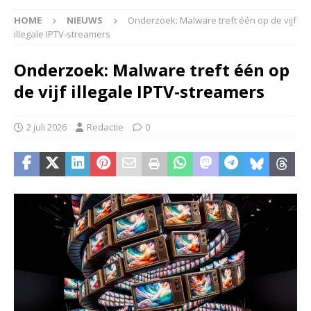
HOME
NIEUWS
Onderzoek: Malware treft één op de vijf
illegale IPTV-streamers
Onderzoek: Malware treft één op
de vijf illegale IPTV-streamers
2 juli 2026
Redactie
0