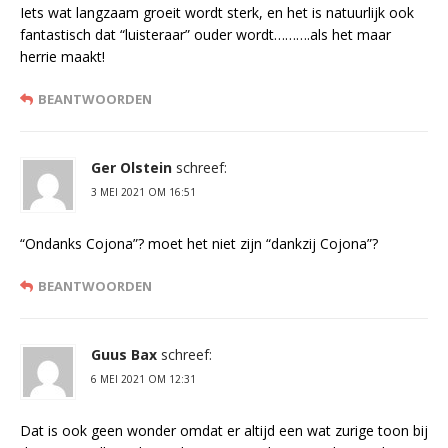
Iets wat langzaam groeit wordt sterk, en het is natuurlijk ook
fantastisch dat “luisteraar” ouder wordt……….als het maar
herrie maakt!
BEANTWOORDEN
Ger Olstein
schreef:
3 MEI 2021 OM 16:51
“Ondanks Cojona”? moet het niet zijn “dankzij Cojona”?
BEANTWOORDEN
Guus Bax
schreef:
6 MEI 2021 OM 12:31
Dat is ook geen wonder omdat er altijd een wat zurige toon bij