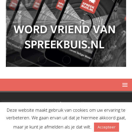
Copyright © 2019 Spreekbuis
Deze website maakt gebruik van cookies om uw ervaring te
verbeteren. We gaan ervan uit dat je hiermee akkoord gaat,
maar je kunt je afmelden als je dat wilt.
Accepteer
Facebook
Twitter
RSS