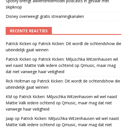
Spotify brengt advertentiemodel podcasts in gevaar met
skipknop
Disney overweegt gratis streamingkanalen
RECENTE REACTIES
Patrick Kicken
op
Patrick Kicken: Dit wordt de ochtendshow die
uiteindelijk gaat winnen
Patrick Kicken
op
Patrick Kicken: Miljuschka Witzenhausen wil
wel naast Mattie Valk iedere ochtend op Qmusic, maar mag
dat niet vanwege haar veiligheid
Rick Holtman
op
Patrick Kicken: Dit wordt de ochtendshow die
uiteindelijk gaat winnen
KM
op
Patrick Kicken: Miljuschka Witzenhausen wil wel naast
Mattie Valk iedere ochtend op Qmusic, maar mag dat niet
vanwege haar veiligheid
Jaap
op
Patrick Kicken: Miljuschka Witzenhausen wil wel naast
Mattie Valk iedere ochtend op Qmusic, maar mag dat niet