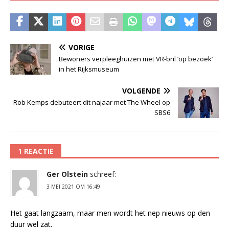
VORIGE
Bewoners verpleeghuizen met VR-bril ‘op bezoek’
in het Rijksmuseum
VOLGENDE
Rob Kemps debuteert dit najaar met The Wheel op
SBS6
1 REACTIE
Ger Olstein
schreef:
3 MEI 2021 OM 16:49
Het gaat langzaam, maar men wordt het nep nieuws op den
duur wel zat.