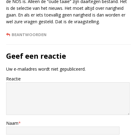
de NOS is. Alleen de “oude taaie” zijn daartegen bestand. Het
is de selectie van het nieuws. Het moet altijd over narigheid
gaan. En als er iets toevallig geen narigheid is dan worden er
wel zure vragen gesteld. Dat is de vraagstelling.
BEANTWOORDEN
Geef een reactie
Uw e-mailadres wordt niet gepubliceerd.
Reactie
Naam
*