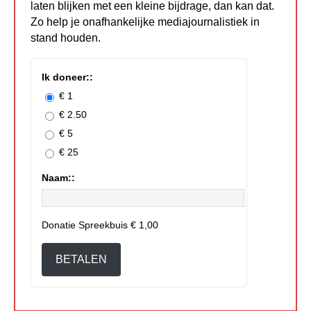
laten blijken met een kleine bijdrage, dan kan dat.
Zo help je onafhankelijke mediajournalistiek in
stand houden.
Ik doneer::
€ 1
€ 2.50
€ 5
€ 25
Naam::
Donatie Spreekbuis
€ 1,00
BETALEN