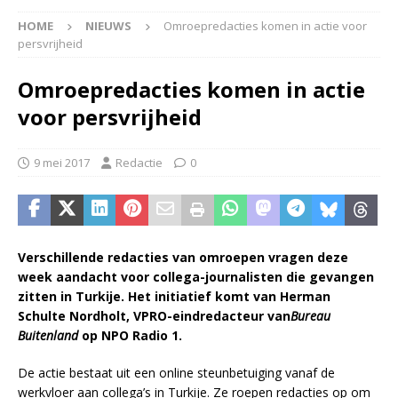
HOME
NIEUWS
Omroepredacties komen in actie voor
persvrijheid
Omroepredacties komen in actie
voor persvrijheid
9 mei 2017
Redactie
0
Verschillende redacties van omroepen vragen deze
week aandacht voor collega-journalisten die gevangen
zitten in Turkije. Het initiatief komt van Herman
Schulte Nordholt, VPRO-eindredacteur van
Bureau
Buitenland
op NPO Radio 1.
De actie bestaat uit een online steunbetuiging vanaf de
werkvloer aan collega’s in Turkije. Ze roepen redacties op om