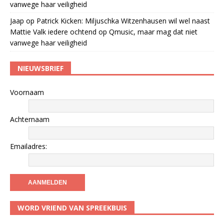
vanwege haar veiligheid
Jaap
op
Patrick Kicken: Miljuschka Witzenhausen wil wel naast
Mattie Valk iedere ochtend op Qmusic, maar mag dat niet
vanwege haar veiligheid
NIEUWSBRIEF
Voornaam
Achternaam
Emailadres:
WORD VRIEND VAN SPREEKBUIS