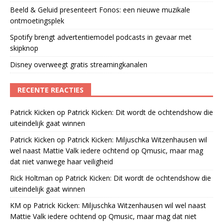
Beeld & Geluid presenteert Fonos: een nieuwe muzikale
ontmoetingsplek
Spotify brengt advertentiemodel podcasts in gevaar met
skipknop
Disney overweegt gratis streamingkanalen
RECENTE REACTIES
Patrick Kicken
op
Patrick Kicken: Dit wordt de ochtendshow die
uiteindelijk gaat winnen
Patrick Kicken
op
Patrick Kicken: Miljuschka Witzenhausen wil
wel naast Mattie Valk iedere ochtend op Qmusic, maar mag
dat niet vanwege haar veiligheid
Rick Holtman
op
Patrick Kicken: Dit wordt de ochtendshow die
uiteindelijk gaat winnen
KM
op
Patrick Kicken: Miljuschka Witzenhausen wil wel naast
Mattie Valk iedere ochtend op Qmusic, maar mag dat niet