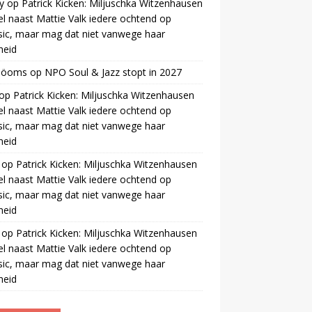
y
op
Patrick Kicken: Miljuschka Witzenhausen
el naast Mattie Valk iedere ochtend op
ic, maar mag dat niet vanwege haar
gheid
 öoms
op
NPO Soul & Jazz stopt in 2027
op
Patrick Kicken: Miljuschka Witzenhausen
el naast Mattie Valk iedere ochtend op
ic, maar mag dat niet vanwege haar
gheid
op
Patrick Kicken: Miljuschka Witzenhausen
el naast Mattie Valk iedere ochtend op
ic, maar mag dat niet vanwege haar
gheid
op
Patrick Kicken: Miljuschka Witzenhausen
el naast Mattie Valk iedere ochtend op
ic, maar mag dat niet vanwege haar
gheid