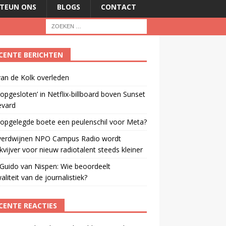
TEUN ONS
BLOGS
CONTACT
CENTE BERICHTEN
an de Kolk overleden
opgesloten’ in Netflix-billboard boven Sunset
evard
 opgelegde boete een peulenschil voor Meta?
verdwijnen NPO Campus Radio wordt
vijver voor nieuw radiotalent steeds kleiner
Guido van Nispen: Wie beoordeelt
aliteit van de journalistiek?
CENTE REACTIES