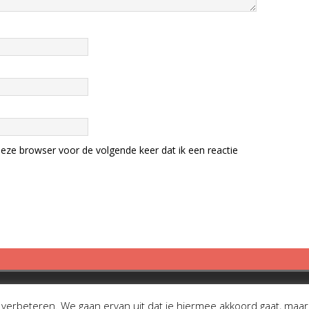
eze browser voor de volgende keer dat ik een reactie
erbeteren. We gaan ervan uit dat je hiermee akkoord gaat, maar je