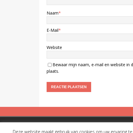
Naam
*
E-Mail
*
Website
Bewaar mijn naam, e-mail en website in d
plaats.
Copyright © 2019 Spreekbuis
Deze website maakt gebruik van cookies om uw ervaring te v