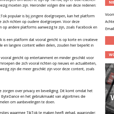
NI
zig moeten zijn. Hieronder volgen drie van deze redenen:
Voor
Tok populair is bij jongere doelgroepen, kan het platform
e zich richten op oudere doelgroepen. Voor deze
Acht
om op andere platforms aanwezig te zijn, zoals Facebook en
Email
is een platform dat vooral gericht is op korte en creatieve
 en langere content willen delen, zouden hier beperkt in
WO
 vooral gericht op entertainment en minder geschikt voor
oepen die zich vooral richten op nieuws en actualiteiten,
ezig zijn die meer geschikt zijn voor deze content, zoals
zorgen over privacy en beveiliging. Dit komt omdat het
f ByteDance en het gebruikmaakt van algoritmes die
amelen om aanbevelingen te doen.
skwesties waarmee TikTok te maken heeft gehad, waaronder: