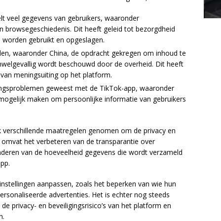
t veel gegevens van gebruikers, waaronder
n browsegeschiedenis. Dit heeft geleid tot bezorgdheid
 worden gebruikt en opgeslagen.
den, waaronder China, de opdracht gekregen om inhoud te
onwelgevallig wordt beschouwd door de overheid. Dit heeft
d van meningsuiting op het platform.
ligingsproblemen geweest met de TikTok-app, waaronder
mogelijk maken om persoonlijke informatie van gebruikers
k verschillende maatregelen genomen om de privacy en
t omvat het verbeteren van de transparantie over
nderen van de hoeveelheid gegevens die wordt verzameld
app.
instellingen aanpassen, zoals het beperken van wie hun
ersonaliseerde advertenties. Het is echter nog steeds
 de privacy- en beveiligingsrisico’s van het platform en
n.