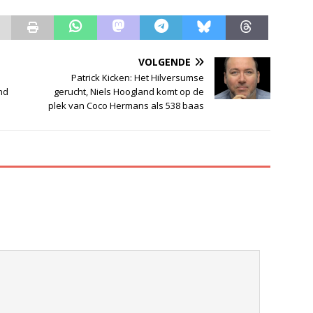
VOLGENDE
Patrick Kicken: Het Hilversumse
nd
gerucht, Niels Hoogland komt op de
plek van Coco Hermans als 538 baas