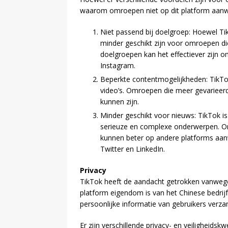
waarom omroepen niet op dit platform aanwe
Niet passend bij doelgroep: Hoewel Tik
minder geschikt zijn voor omroepen di
doelgroepen kan het effectiever zijn 
Instagram.
Beperkte contentmogelijkheden: TikTok 
video’s. Omroepen die meer gevarieerde
kunnen zijn.
Minder geschikt voor nieuws: TikTok is
serieuze en complexe onderwerpen. Omr
kunnen beter op andere platforms aanw
Twitter en LinkedIn.
Privacy
TikTok heeft de aandacht getrokken vanwege 
platform eigendom is van het Chinese bedrij
persoonlijke informatie van gebruikers verz
Er zijn verschillende privacy- en veiligheid