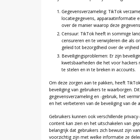
Gegevensverzameling: TikTok verzamel
locatiegegevens, apparaatinformatie e
over de manier waarop deze gegevens
Censuur: TikTok heeft in sommige lan
censureren en te verwijderen die als 
geleid tot bezorgdheid over de vrijhei
Beveiligingsproblemen: Er zijn bevei
kwetsbaarheden die het voor hackers 
te stelen en in te breken in accounts.
Om deze zorgen aan te pakken, heeft TikTo
beveiliging van gebruikers te waarborgen. Di
gegevensverzameling en -gebruik, het vermi
en het verbeteren van de beveiliging van de 
Gebruikers kunnen ook verschillende privacy-
content kan zien en het uitschakelen van gep
belangrijk dat gebruikers zich bewust zijn van
voorzichtig zijn met welke informatie ze dele