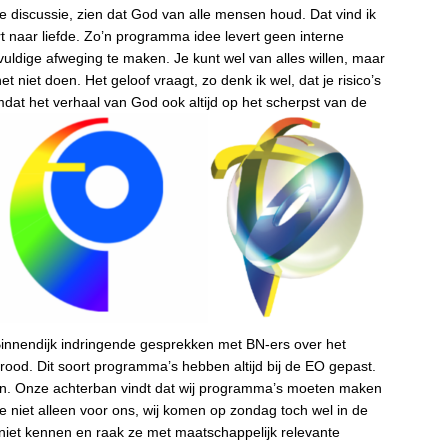
e discussie, zien dat God van alle mensen houd. Dat vind ik
t naar liefde. Zo’n programma idee levert geen interne
uldige afweging te maken. Je kunt wel van alles willen, maar
 niet doen. Het geloof vraagt, zo denk ik wel, dat je risico’s
mdat het verhaal van God ook altijd op het scherpst van de
Binnendijk indringende gesprekken met BN-ers over het
od. Dit soort programma’s hebben altijd bij de EO gepast.
n. Onze achterban vindt dat wij programma’s moeten maken
 niet alleen voor ons, wij komen op zondag toch wel in de
iet kennen en raak ze met maatschappelijk relevante