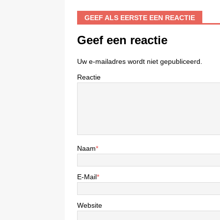
GEEF ALS EERSTE EEN REACTIE
Geef een reactie
Uw e-mailadres wordt niet gepubliceerd.
Reactie
Naam
*
E-Mail
*
Website