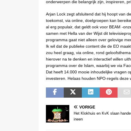
onderwerpen die belangrijk zijn, inspireren, p
Arjan Lock zegt afsluitend dat hij hoopt van 
toekomst, via online, doelgroepen kan bereike
al erg populair, dat geldt ook voor BEAM -on
samen met Hella van der Wijst dit televisiepr
programma gaat niet alleen over gelovige m
Ik wil dat de publieke content die de EO maak
zou heel graag, via online, rond geloofsthem
hierover na te denken en interactief willen u
programma over de Islam, waarbij we via Fac
Dat heeft 14.000 mooie inhoudelijke vragen op
investeren. Helaas houden NPO-regels deze 
VORIGE
Het Klokhuis en KvK slaan hande
ineen