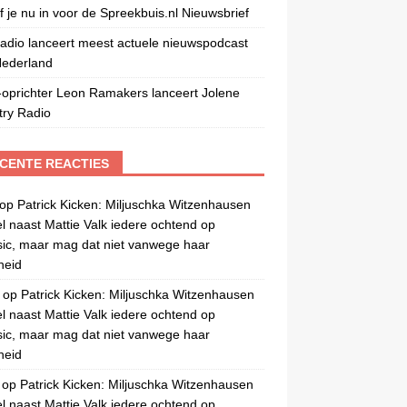
jf je nu in voor de Spreekbuis.nl Nieuwsbrief
adio lanceert meest actuele nieuwspodcast
Nederland
oprichter Leon Ramakers lanceert Jolene
ry Radio
CENTE REACTIES
op
Patrick Kicken: Miljuschka Witzenhausen
el naast Mattie Valk iedere ochtend op
c, maar mag dat niet vanwege haar
gheid
op
Patrick Kicken: Miljuschka Witzenhausen
el naast Mattie Valk iedere ochtend op
c, maar mag dat niet vanwege haar
gheid
op
Patrick Kicken: Miljuschka Witzenhausen
el naast Mattie Valk iedere ochtend op