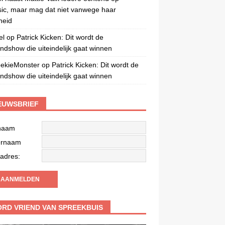
c, maar mag dat niet vanwege haar
gheid
el
op
Patrick Kicken: Dit wordt de
ndshow die uiteindelijk gaat winnen
oekieMonster
op
Patrick Kicken: Dit wordt de
ndshow die uiteindelijk gaat winnen
EUWSBRIEF
naam
ernaam
adres:
RD VRIEND VAN SPREEKBUIS