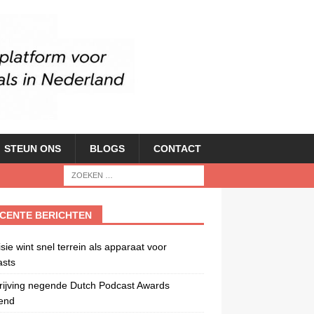
STEUN ONS
BLOGS
CONTACT
CENTE BERICHTEN
isie wint snel terrein als apparaat voor
asts
rijving negende Dutch Podcast Awards
end