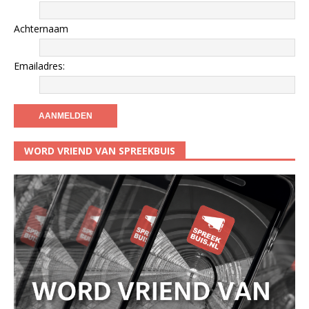
Achternaam
Emailadres:
WORD VRIEND VAN SPREEKBUIS