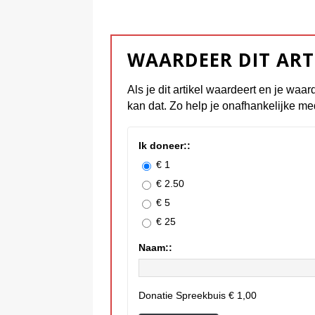
WAARDEER DIT ART
Als je dit artikel waardeert en je waar
kan dat. Zo help je onafhankelijke me
Ik doneer::
€ 1
€ 2.50
€ 5
€ 25
Naam::
Donatie Spreekbuis
€ 1,00