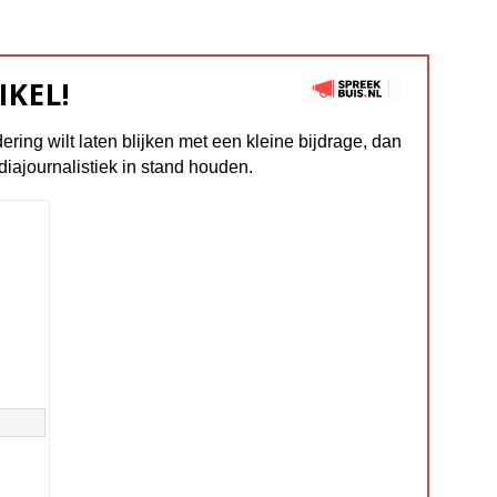
IKEL!
dering wilt laten blijken met een kleine bijdrage, dan
diajournalistiek in stand houden.