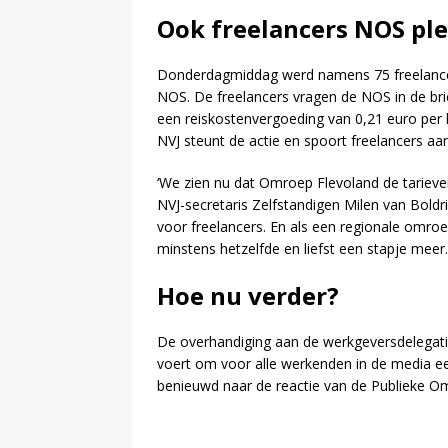
Ook freelancers NOS ple
Donderdagmiddag werd namens 75 freelancer
NOS. De freelancers vragen de NOS in de bri
een reiskostenvergoeding van 0,21 euro per 
NVJ steunt de actie en spoort freelancers aa
‘We zien nu dat Omroep Flevoland de tarieven
NVJ-secretaris Zelfstandigen Milen van Boldrik
voor freelancers. En als een regionale omr
minstens hetzelfde en liefst een stapje meer.
Hoe nu verder?
De overhandiging aan de werkgeversdelegati
voert om voor alle werkenden in de media e
benieuwd naar de reactie van de Publieke 