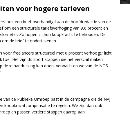
iten voor hogere tarieven
s ook een brief overhandigd aan de hoofdredactie van de
ef om een structurele tariefsverhoging van 9,6 procent en
kilometer. Zo hopen zij hun koopkracht te behouden. De
n om de brief te ondertekenen.
 voor freelancers structureel met 6 procent verhoogt,’ licht
 toe. ‘Het zijn dit soort stappen die het verschil maken
oep deze handreiking kan doen, verwachten we van de NOS
’
e van de Publieke Omroep past in de campagne die de NVJ
en koopkrachtcompensatie te regelen. We zijn dan ook
Omroep en passen verdere stappen daarop aan.