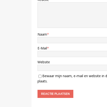
Naam
*
E-Mail
*
Website
Bewaar mijn naam, e-mail en website in d
plaats.