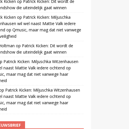
ck Kicken
op
Patrick Kicken: Dit wordt de
ndshow die uiteindelijk gaat winnen
ck Kicken
op
Patrick Kicken: Miljuschka
nhausen wil wel naast Mattie Valk iedere
end op Qmusic, maar mag dat niet vanwege
veiligheid
 Holtman
op
Patrick Kicken: Dit wordt de
ndshow die uiteindelijk gaat winnen
p
Patrick Kicken: Miljuschka Witzenhausen
el naast Mattie Valk iedere ochtend op
ic, maar mag dat niet vanwege haar
gheid
op
Patrick Kicken: Miljuschka Witzenhausen
el naast Mattie Valk iedere ochtend op
ic, maar mag dat niet vanwege haar
gheid
EUWSBRIEF