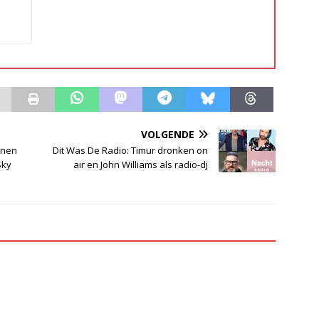
VOLGENDE
nnen
Dit Was De Radio: Timur dronken on
Sky
air en John Williams als radio-dj