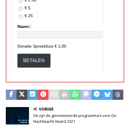
€ 2.50
€ 5
€ 25
Naam::
Donatie Spreekbuis
€ 1,00
BETALEN
VORIGE
Dit zijn de genomineerde programma’s voor De
Nachtwacht Award 2021