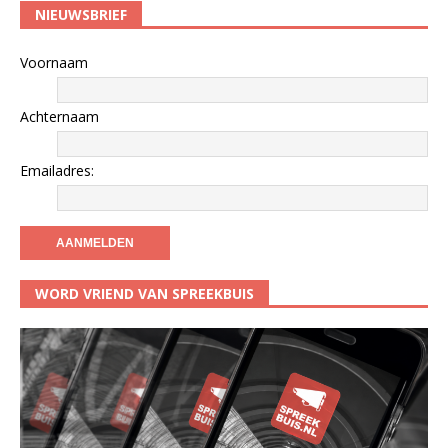
NIEUWSBRIEF
Voornaam
Achternaam
Emailadres:
WORD VRIEND VAN SPREEKBUIS