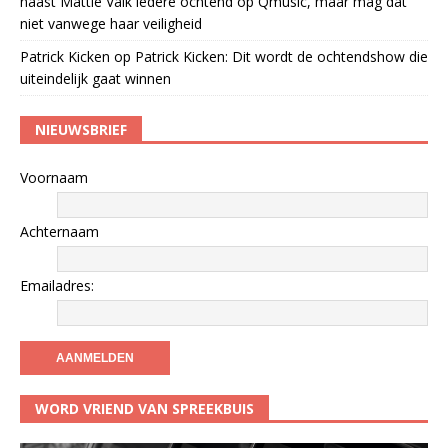
naast Mattie Valk iedere ochtend op Qmusic, maar mag dat
niet vanwege haar veiligheid
Patrick Kicken
op
Patrick Kicken: Dit wordt de ochtendshow die
uiteindelijk gaat winnen
NIEUWSBRIEF
Voornaam
Achternaam
Emailadres:
WORD VRIEND VAN SPREEKBUIS