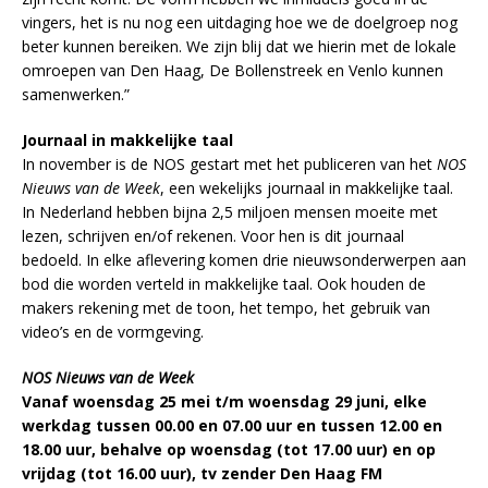
vingers, het is nu nog een uitdaging hoe we de doelgroep nog
beter kunnen bereiken. We zijn blij dat we hierin met de lokale
omroepen van Den Haag, De Bollenstreek en Venlo kunnen
samenwerken.”
Journaal in makkelijke taal
In november is de NOS gestart met het publiceren van het
NOS
Nieuws van de Week
, een wekelijks journaal in makkelijke taal.
In Nederland hebben bijna 2,5 miljoen mensen moeite met
lezen, schrijven en/of rekenen. Voor hen is dit journaal
bedoeld. In elke aflevering komen drie nieuwsonderwerpen aan
bod die worden verteld in makkelijke taal. Ook houden de
makers rekening met de toon, het tempo, het gebruik van
video’s en de vormgeving.
NOS Nieuws van de Week
Vanaf woensdag 25 mei t/m woensdag 29 juni, elke
werkdag tussen 00.00 en 07.00 uur en tussen 12.00 en
18.00 uur, behalve op woensdag (tot 17.00 uur) en op
vrijdag (tot 16.00 uur), tv zender Den Haag FM