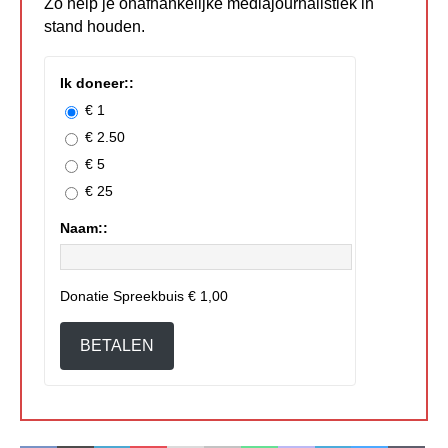
Zo help je onafhankelijke mediajournalistiek in
stand houden.
Ik doneer::
€ 1
€ 2.50
€ 5
€ 25
Naam::
Donatie Spreekbuis
€ 1,00
BETALEN