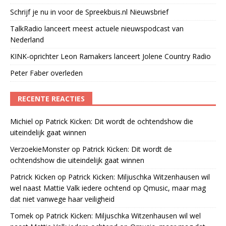
Schrijf je nu in voor de Spreekbuis.nl Nieuwsbrief
TalkRadio lanceert meest actuele nieuwspodcast van
Nederland
KINK-oprichter Leon Ramakers lanceert Jolene Country Radio
Peter Faber overleden
RECENTE REACTIES
Michiel
op
Patrick Kicken: Dit wordt de ochtendshow die
uiteindelijk gaat winnen
VerzoekieMonster
op
Patrick Kicken: Dit wordt de
ochtendshow die uiteindelijk gaat winnen
Patrick Kicken
op
Patrick Kicken: Miljuschka Witzenhausen wil
wel naast Mattie Valk iedere ochtend op Qmusic, maar mag
dat niet vanwege haar veiligheid
Tomek
op
Patrick Kicken: Miljuschka Witzenhausen wil wel