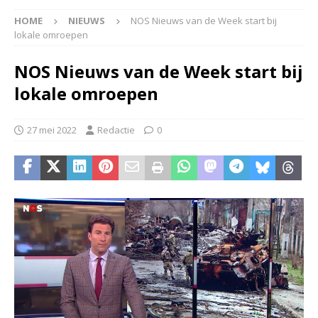
HOME
NIEUWS
NOS Nieuws van de Week start bij
lokale omroepen
NOS Nieuws van de Week start bij
lokale omroepen
27 mei 2022
Redactie
0