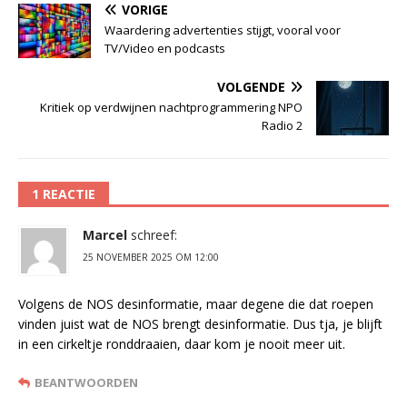
VORIGE
Waardering advertenties stijgt, vooral voor
TV/Video en podcasts
VOLGENDE
Kritiek op verdwijnen nachtprogrammering NPO
Radio 2
1 REACTIE
Marcel
schreef:
25 NOVEMBER 2025 OM 12:00
Volgens de NOS desinformatie, maar degene die dat roepen
vinden juist wat de NOS brengt desinformatie. Dus tja, je blijft
in een cirkeltje ronddraaien, daar kom je nooit meer uit.
BEANTWOORDEN