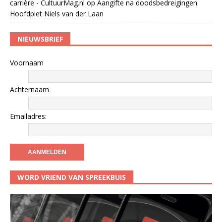
carrière - CultuurMag.nl
op
Aangifte na doodsbedreigingen
Hoofdpiet Niels van der Laan
NIEUWSBRIEF
Voornaam
Achternaam
Emailadres:
WORD VRIEND VAN SPREEKBUIS