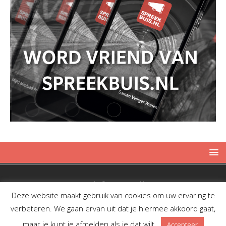
Copyright © 2019 Spreekbuis
Deze website maakt gebruik van cookies om uw ervaring te
verbeteren. We gaan ervan uit dat je hiermee akkoord gaat,
maar je kunt je afmelden als je dat wilt.
Accepteer