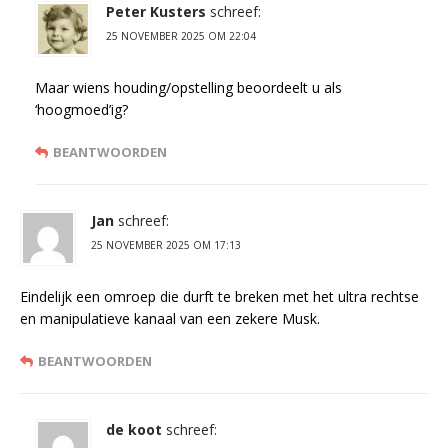
Peter Kusters
schreef:
25 NOVEMBER 2025 OM 22:04
Maar wiens houding/opstelling beoordeelt u als
‘hoogmoed’ig?
BEANTWOORDEN
Jan
schreef:
25 NOVEMBER 2025 OM 17:13
Eindelijk een omroep die durft te breken met het ultra rechtse
en manipulatieve kanaal van een zekere Musk.
BEANTWOORDEN
de koot
schreef: