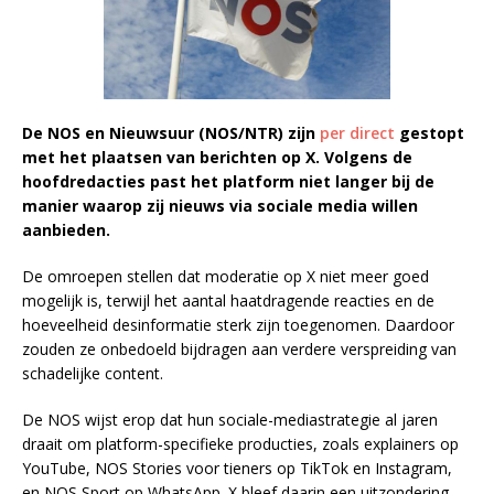
De NOS en Nieuwsuur (NOS/NTR) zijn
per direct
gestopt
met het plaatsen van berichten op X. Volgens de
hoofdredacties past het platform niet langer bij de
manier waarop zij nieuws via sociale media willen
aanbieden.
De omroepen stellen dat moderatie op X niet meer goed
mogelijk is, terwijl het aantal haatdragende reacties en de
hoeveelheid desinformatie sterk zijn toegenomen. Daardoor
zouden ze onbedoeld bijdragen aan verdere verspreiding van
schadelijke content.
De NOS wijst erop dat hun sociale-mediastrategie al jaren
draait om platform-specifieke producties, zoals explainers op
YouTube, NOS Stories voor tieners op TikTok en Instagram,
en NOS Sport op WhatsApp. X bleef daarin een uitzondering,