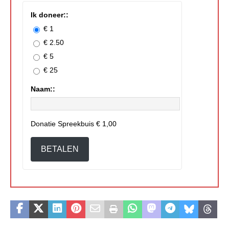
Ik doneer::
€ 1
€ 2.50
€ 5
€ 25
Naam::
Donatie Spreekbuis
€ 1,00
BETALEN