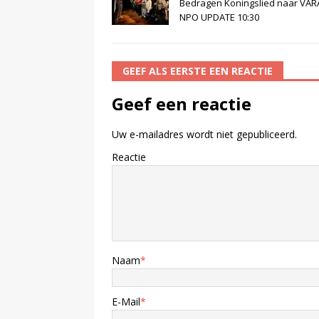
Bedragen Koningslied naar VAR
NPO UPDATE 10:30
GEEF ALS EERSTE EEN REACTIE
Geef een reactie
Uw e-mailadres wordt niet gepubliceerd.
Reactie
Naam
*
E-Mail
*