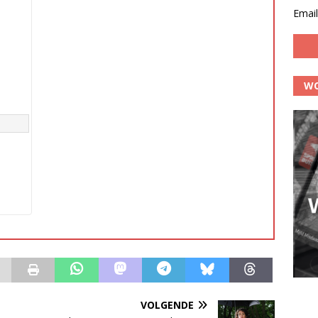
Email
WO
VOLGENDE