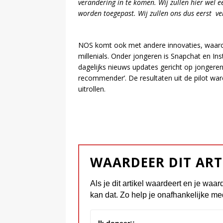
verandering in te komen. Wij zullen hier wel
worden toegepast. Wij zullen ons dus eerst ve
NOS komt ook met andere innovaties, waarond
millenials. Onder jongeren is Snapchat en In
dagelijks nieuws updates gericht op jongere
recommender’. De resultaten uit de pilot war
uitrollen.
WAARDEER DIT ART
Als je dit artikel waardeert en je waar
kan dat. Zo help je onafhankelijke me
Ik doneer::