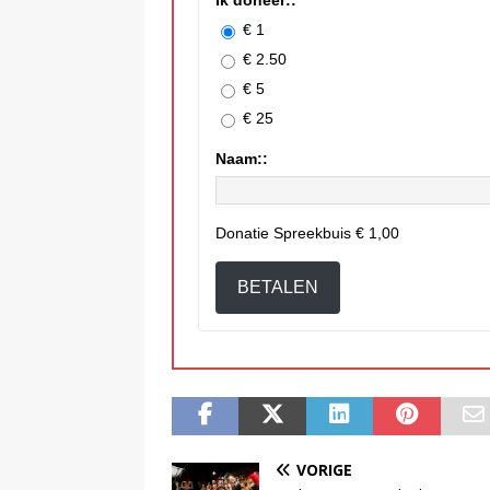
€ 1
€ 2.50
€ 5
€ 25
Naam::
Donatie Spreekbuis
€ 1,00
BETALEN
VORIGE