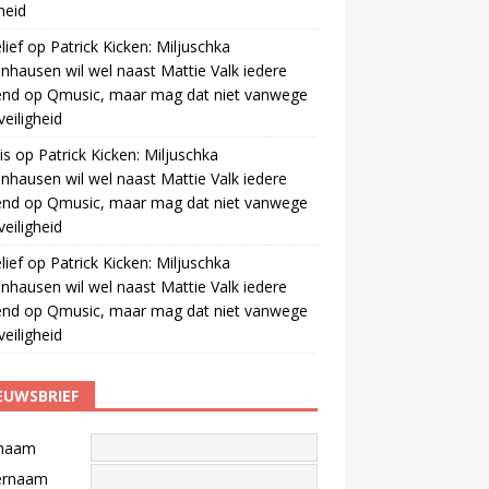
gheid
ief
op
Patrick Kicken: Miljuschka
nhausen wil wel naast Mattie Valk iedere
end op Qmusic, maar mag dat niet vanwege
veiligheid
is
op
Patrick Kicken: Miljuschka
nhausen wil wel naast Mattie Valk iedere
end op Qmusic, maar mag dat niet vanwege
veiligheid
ief
op
Patrick Kicken: Miljuschka
nhausen wil wel naast Mattie Valk iedere
end op Qmusic, maar mag dat niet vanwege
veiligheid
EUWSBRIEF
naam
ernaam