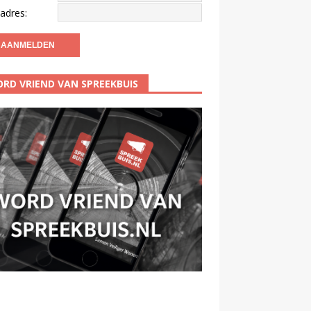
adres:
RD VRIEND VAN SPREEKBUIS