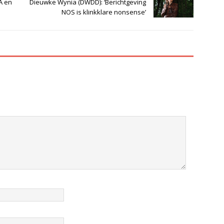
A en
Dieuwke Wynia (DWDD): ‘Berichtgeving
NOS is klinkklare nonsense’