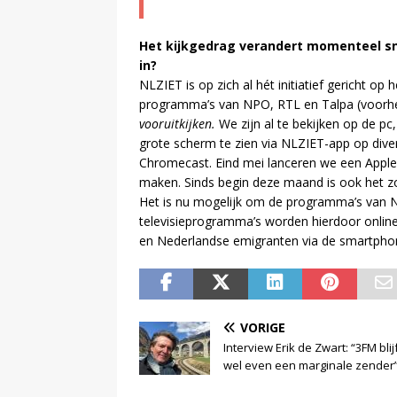
Het kijkgedrag verandert momenteel sne
in?
NLZIET is op zich al hét initiatief gericht o
programma’s van NPO, RTL en Talpa (voor
vooruitkijken.
We zijn al te bekijken op de p
grote scherm te zien via NLZIET-app op diver
Chromecast. Eind mei lanceren we een Apple
maken. Sinds begin deze maand is ook het z
Het is nu mogelijk om de programma’s van N
televisieprogramma’s worden hierdoor online
en Nederlandse emigranten via de smartphon
VORIGE
Interview Erik de Zwart: “3FM blij
wel even een marginale zender