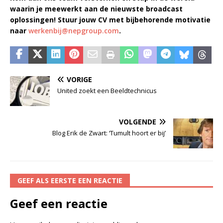
waarin je meewerkt aan de nieuwste broadcast
oplossingen! Stuur jouw CV met bijbehorende motivatie
naar
werkenbij@nepgroup.com
.
VORIGE
United zoekt een Beeldtechnicus
VOLGENDE
Blog Erik de Zwart: ‘Tumult hoort er bij’
GEEF ALS EERSTE EEN REACTIE
Geef een reactie