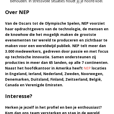
behouden. In stressvolle situaties houdt jij je hoofd koel.
Over NEP
Van de Oscars tot de Olympische Spelen, NEP voorziet
haar opdrachtgevers van de technologie, de mensen en
de knowhow die het mogelijk maken de grootste
evenementen ter wereld te produceren en zichtbaar te
maken voor een wereldwijd publiek. NEP telt meer dan
3.000 medewerkers, gedreven door passie en met focus
op technische innovatie. Samen ondersteunen zij
producties in meer dan 65 landen, op alle 7 continenten.
Naast het hoofdkantoor in Amerika heeft
NEP
locaties
in Engeland, Ierland, Nederland, Zweden, Noorwegen,
Denemarken, Duitsland, Finland, Zwitserland, België,
Canada en Verenigde Emiraten.
Interesse?
Herken je jezelf in het profiel en ben je enthousiast?
Kom dan ons team versterken en stap in de wereld