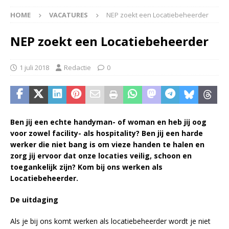
HOME
VACATURES
NEP zoekt een Locatiebeheerder
NEP zoekt een Locatiebeheerder
1 juli 2018
Redactie
0
Ben jij een echte handyman- of woman en heb jij oog
voor zowel facility- als hospitality? Ben jij een harde
werker die niet bang is om vieze handen te halen en
zorg jij ervoor dat onze locaties veilig, schoon en
toegankelijk zijn? Kom bij ons werken als
Locatiebeheerder.
De uitdaging
Als je bij ons komt werken als locatiebeheerder wordt je niet