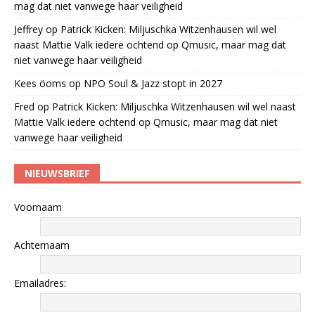
mag dat niet vanwege haar veiligheid
Jeffrey
op
Patrick Kicken: Miljuschka Witzenhausen wil wel
naast Mattie Valk iedere ochtend op Qmusic, maar mag dat
niet vanwege haar veiligheid
Kees öoms
op
NPO Soul & Jazz stopt in 2027
Fred
op
Patrick Kicken: Miljuschka Witzenhausen wil wel naast
Mattie Valk iedere ochtend op Qmusic, maar mag dat niet
vanwege haar veiligheid
NIEUWSBRIEF
Voornaam
Achternaam
Emailadres: