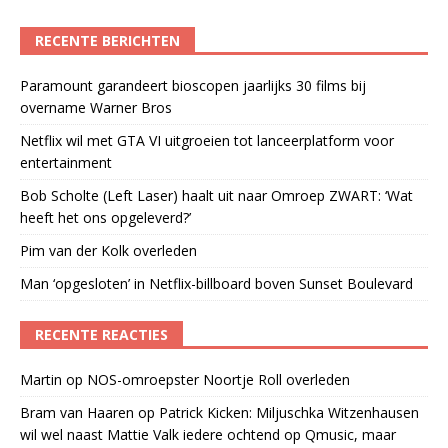
RECENTE BERICHTEN
Paramount garandeert bioscopen jaarlijks 30 films bij
overname Warner Bros
Netflix wil met GTA VI uitgroeien tot lanceerplatform voor
entertainment
Bob Scholte (Left Laser) haalt uit naar Omroep ZWART: ‘Wat
heeft het ons opgeleverd?’
Pim van der Kolk overleden
Man ‘opgesloten’ in Netflix-billboard boven Sunset Boulevard
RECENTE REACTIES
Martin
op
NOS-omroepster Noortje Roll overleden
Bram van Haaren
op
Patrick Kicken: Miljuschka Witzenhausen
wil wel naast Mattie Valk iedere ochtend op Qmusic, maar