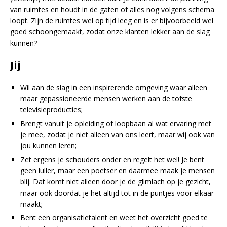
van ruimtes en houdt in de gaten of alles nog volgens schema
loopt. Zijn de ruimtes wel op tijd leeg en is er bijvoorbeeld wel
goed schoongemaakt, zodat onze klanten lekker aan de slag
kunnen?
Jij
Wil aan de slag in een inspirerende omgeving waar alleen
maar gepassioneerde mensen werken aan de tofste
televisieproducties;
Brengt vanuit je opleiding of loopbaan al wat ervaring met
je mee, zodat je niet alleen van ons leert, maar wij ook van
jou kunnen leren;
Zet ergens je schouders onder en regelt het wel! Je bent
geen luller, maar een poetser en daarmee maak je mensen
blij. Dat komt niet alleen door je de glimlach op je gezicht,
maar ook doordat je het altijd tot in de puntjes voor elkaar
maakt;
Bent een organisatietalent en weet het overzicht goed te