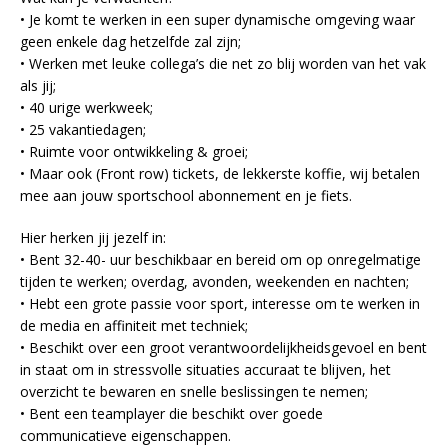
• Je komt te werken in een super dynamische omgeving waar
geen enkele dag hetzelfde zal zijn;
• Werken met leuke collega’s die net zo blij worden van het vak
als jij;
• 40 urige werkweek;
• 25 vakantiedagen;
• Ruimte voor ontwikkeling & groei;
• Maar ook (Front row) tickets, de lekkerste koffie, wij betalen
mee aan jouw sportschool abonnement en je fiets.
Hier herken jij jezelf in:
• Bent 32-40- uur beschikbaar en bereid om op onregelmatige
tijden te werken; overdag, avonden, weekenden en nachten;
• Hebt een grote passie voor sport, interesse om te werken in
de media en affiniteit met techniek;
• Beschikt over een groot verantwoordelijkheidsgevoel en bent
in staat om in stressvolle situaties accuraat te blijven, het
overzicht te bewaren en snelle beslissingen te nemen;
• Bent een teamplayer die beschikt over goede
communicatieve eigenschappen.