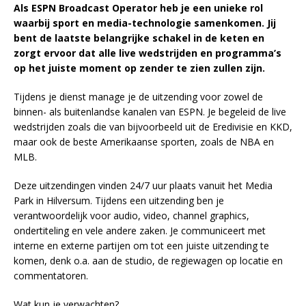
Als ESPN Broadcast Operator heb je een unieke rol
waarbij sport en media-technologie samenkomen. Jij
bent de laatste belangrijke schakel in de keten en
zorgt ervoor dat alle live wedstrijden en programma’s
op het juiste moment op zender te zien zullen zijn.
Tijdens je dienst manage je de uitzending voor zowel de
binnen- als buitenlandse kanalen van ESPN. Je begeleid de live
wedstrijden zoals die van bijvoorbeeld uit de Eredivisie en KKD,
maar ook de beste Amerikaanse sporten, zoals de NBA en
MLB.
Deze uitzendingen vinden 24/7 uur plaats vanuit het Media
Park in Hilversum. Tijdens een uitzending ben je
verantwoordelijk voor audio, video, channel graphics,
ondertiteling en vele andere zaken. Je communiceert met
interne en externe partijen om tot een juiste uitzending te
komen, denk o.a. aan de studio, de regiewagen op locatie en
commentatoren.
Wat kun je verwachten?