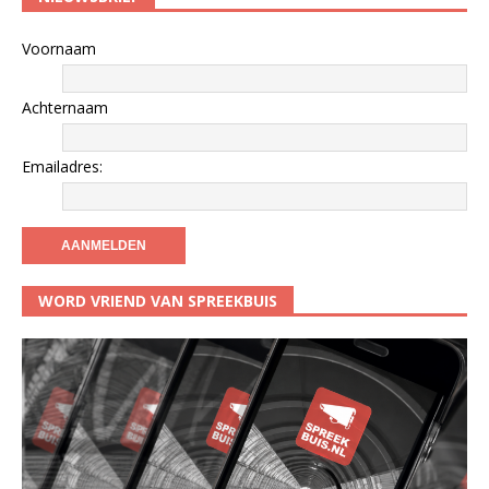
Voornaam
Achternaam
Emailadres:
WORD VRIEND VAN SPREEKBUIS