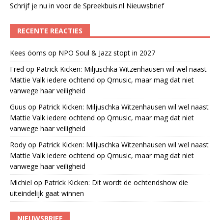
Schrijf je nu in voor de Spreekbuis.nl Nieuwsbrief
RECENTE REACTIES
Kees öoms
op
NPO Soul & Jazz stopt in 2027
Fred
op
Patrick Kicken: Miljuschka Witzenhausen wil wel naast
Mattie Valk iedere ochtend op Qmusic, maar mag dat niet
vanwege haar veiligheid
Guus
op
Patrick Kicken: Miljuschka Witzenhausen wil wel naast
Mattie Valk iedere ochtend op Qmusic, maar mag dat niet
vanwege haar veiligheid
Rody
op
Patrick Kicken: Miljuschka Witzenhausen wil wel naast
Mattie Valk iedere ochtend op Qmusic, maar mag dat niet
vanwege haar veiligheid
Michiel
op
Patrick Kicken: Dit wordt de ochtendshow die
uiteindelijk gaat winnen
NIEUWSBRIEF