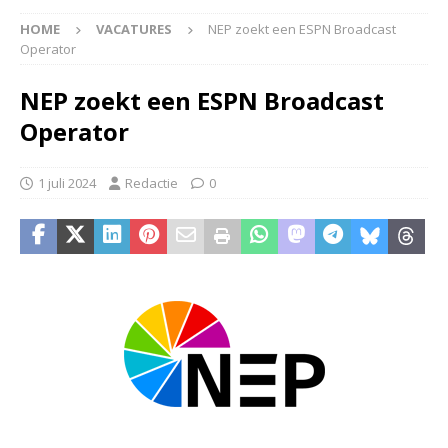
HOME
VACATURES
NEP zoekt een ESPN Broadcast
Operator
NEP zoekt een ESPN Broadcast
Operator
1 juli 2024
Redactie
0