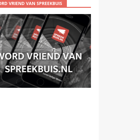
RD VRIEND VAN SPREEKBUIS