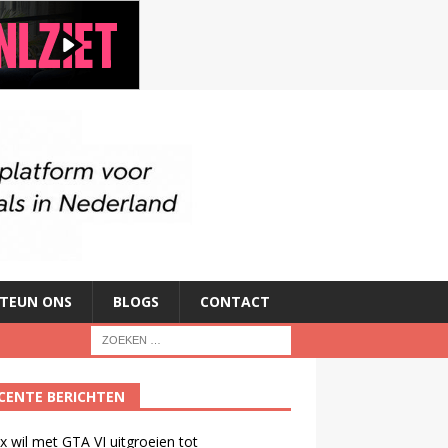
TEUN ONS
BLOGS
CONTACT
CENTE BERICHTEN
ix wil met GTA VI uitgroeien tot