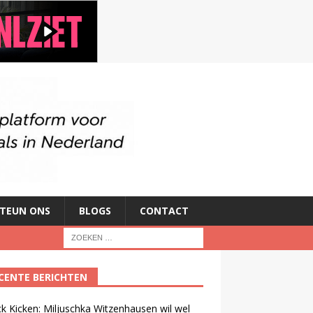
TEUN ONS
BLOGS
CONTACT
CENTE BERICHTEN
ck Kicken: Miljuschka Witzenhausen wil wel