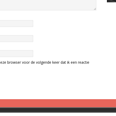
eze browser voor de volgende keer dat ik een reactie