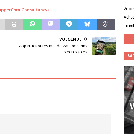
Voor
lapperCom Consultancy)
Acht
Email
VOLGENDE
App NTR Routes met de Van Rossems
is een succes
WO