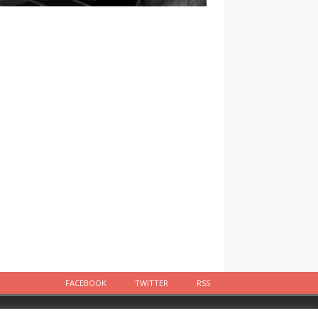
FACEBOOK
TWITTER
RSS