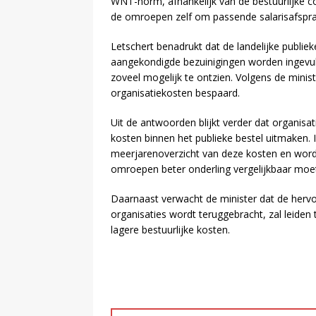
WNT-norm, afhankelijk van de bestuurlijke co
de omroepen zelf om passende salarisafspr
Letschert benadrukt dat de landelijke publie
aangekondigde bezuinigingen worden ingevul
zoveel mogelijk te ontzien. Volgens de mini
organisatiekosten bespaard.
Uit de antwoorden blijkt verder dat organi
kosten binnen het publieke bestel uitmaken.
meerjarenoverzicht van deze kosten en wor
omroepen beter onderling vergelijkbaar moe
Daarnaast verwacht de minister dat de hervor
organisaties wordt teruggebracht, zal leiden
lagere bestuurlijke kosten.