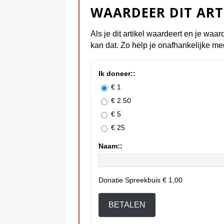
WAARDEER DIT ART
Als je dit artikel waardeert en je waar
kan dat. Zo help je onafhankelijke me
Ik doneer::
€ 1
€ 2.50
€ 5
€ 25
Naam::
Donatie Spreekbuis
€ 1,00
BETALEN