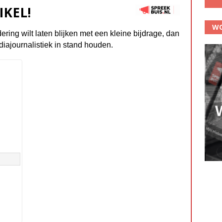
IKEL!
WO
dering wilt laten blijken met een kleine bijdrage, dan
diajournalistiek in stand houden.