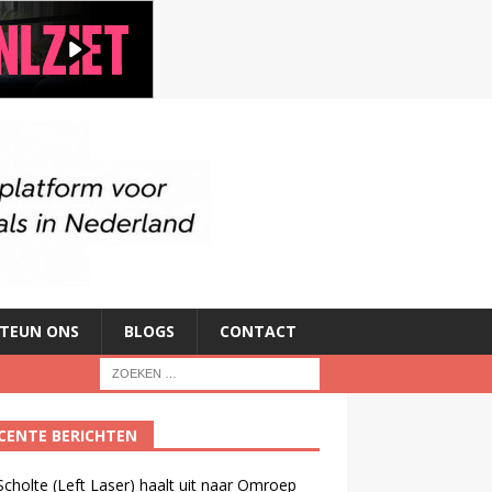
TEUN ONS
BLOGS
CONTACT
CENTE BERICHTEN
cholte (Left Laser) haalt uit naar Omroep