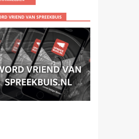
RD VRIEND VAN SPREEKBUIS