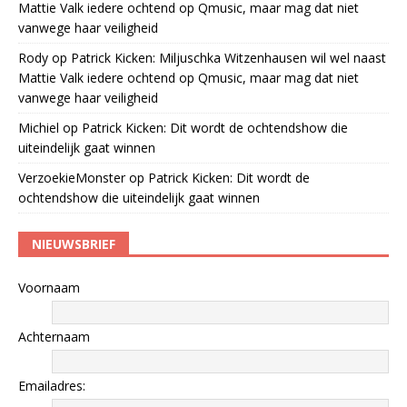
Mattie Valk iedere ochtend op Qmusic, maar mag dat niet
vanwege haar veiligheid
Rody
op
Patrick Kicken: Miljuschka Witzenhausen wil wel naast
Mattie Valk iedere ochtend op Qmusic, maar mag dat niet
vanwege haar veiligheid
Michiel
op
Patrick Kicken: Dit wordt de ochtendshow die
uiteindelijk gaat winnen
VerzoekieMonster
op
Patrick Kicken: Dit wordt de
ochtendshow die uiteindelijk gaat winnen
NIEUWSBRIEF
Voornaam
Achternaam
Emailadres: