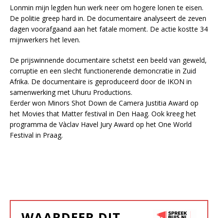
Lonmin mijn legden hun werk neer om hogere lonen te eisen.
De politie greep hard in. De documentaire analyseert de zeven
dagen voorafgaand aan het fatale moment. De actie kostte 34
mijnwerkers het leven.
De prijswinnende documentaire schetst een beeld van geweld,
corruptie en een slecht functionerende demoncratie in Zuid
Afrika. De documentaire is geproduceerd door de IKON in
samenwerking met Uhuru Productions.
Eerder won Minors Shot Down de Camera Justitia Award op
het Movies that Matter festival in Den Haag. Ook kreeg het
programma de Vàclav Havel Jury Award op het One World
Festival in Praag.
WAARDEER DIT