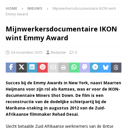
HOME
NIEUWS
Mijnwerkersdocumentaire IKON wint
Emmy Award
Mijnwerkersdocumentaire IKON
wint Emmy Award
24 november 2015
Redactie
0
Succes bij de Emmy Awards in New York, naast Maarten
Heijmans voor zijn rol als Ramses, was er voor de IKON-
documentaire Miners Shot Down. De film is een
reconstructie van de dodelijke schietpartij bij de
Marikana-staking in augustus 2012 van de Zuid-
Afrikaanse filmmaker Rehad Desai.
Slecht betaalde Zuid-Afrikaanse werknemers van de Britse