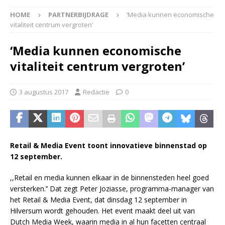
HOME
PARTNERBIJDRAGE
‘Media kunnen economische
vitaliteit centrum vergroten’
‘Media kunnen economische
vitaliteit centrum vergroten’
3 augustus 2017
Redactie
0
Retail & Media Event toont innovatieve binnenstad op
12 september.
,,Retail en media kunnen elkaar in de binnensteden heel goed
versterken.’’ Dat zegt Peter Joziasse, programma-manager van
het Retail & Media Event, dat dinsdag 12 september in
Hilversum wordt gehouden. Het event maakt deel uit van
Dutch Media Week, waarin media in al hun facetten centraal