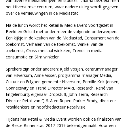
van diverse mediabedrijven en studio’s. Daarna bezoekt men
het Hilversumse centrum, waar nadere uitleg wordt gegeven
over de vernieuwingen in de Mediastad.
Na de lunch wordt het Retail & Media Event voortgezet in
Beeld en Geluid met onder meer de volgende onderwerpen:
Een kijkje in de keuken van de Mediastad, Consument van de
toekomst, Verhalen van de toekomst, Winkel van de
toekomst, Cross-mediaal winkelen, Trends in media-
consumptie en Slim winkelen.
Sprekers zijn onder anderen: Kjeld Vosjan, centrummanager
van Hilversum, Anne Visser, programma-manager Media,
Cultuur en Erfgoed gemeente Hilversum, Pernille Kok-Jensen,
Connectivity en Trend Director MARE Research, René van
Engelenburg, eigenaar Dropstuff, John Terra, Research
Director Retail van Q & A en Rupert Parker Brady, directeur
retaildenkers en hoofdredacteur RetailVisie.
Tijdens het Retail & Media Event worden ook de finalisten van
de Beste Binnenstad 2017-2019 bekendgemaakt. Voor een