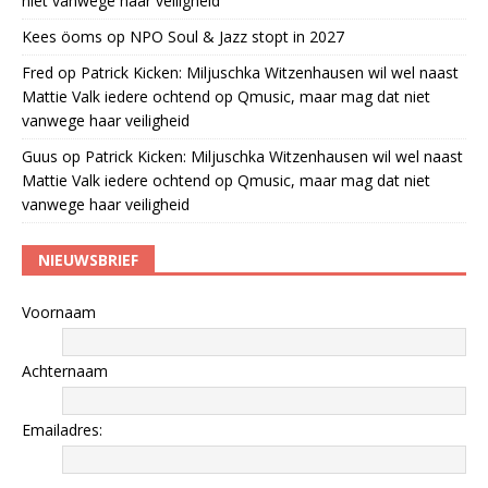
niet vanwege haar veiligheid
Kees öoms
op
NPO Soul & Jazz stopt in 2027
Fred
op
Patrick Kicken: Miljuschka Witzenhausen wil wel naast
Mattie Valk iedere ochtend op Qmusic, maar mag dat niet
vanwege haar veiligheid
Guus
op
Patrick Kicken: Miljuschka Witzenhausen wil wel naast
Mattie Valk iedere ochtend op Qmusic, maar mag dat niet
vanwege haar veiligheid
NIEUWSBRIEF
Voornaam
Achternaam
Emailadres: