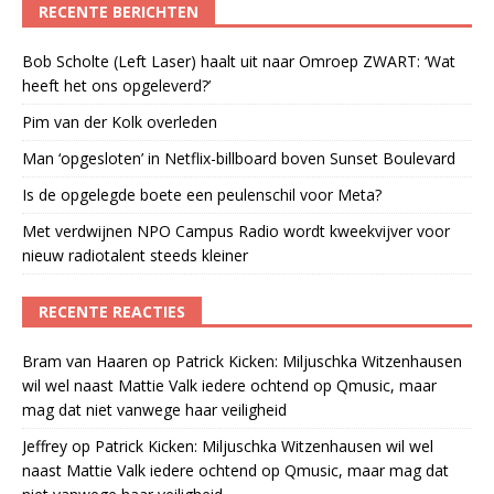
RECENTE BERICHTEN
Bob Scholte (Left Laser) haalt uit naar Omroep ZWART: ‘Wat
heeft het ons opgeleverd?’
Pim van der Kolk overleden
Man ‘opgesloten’ in Netflix-billboard boven Sunset Boulevard
Is de opgelegde boete een peulenschil voor Meta?
Met verdwijnen NPO Campus Radio wordt kweekvijver voor
nieuw radiotalent steeds kleiner
RECENTE REACTIES
Bram van Haaren
op
Patrick Kicken: Miljuschka Witzenhausen
wil wel naast Mattie Valk iedere ochtend op Qmusic, maar
mag dat niet vanwege haar veiligheid
Jeffrey
op
Patrick Kicken: Miljuschka Witzenhausen wil wel
naast Mattie Valk iedere ochtend op Qmusic, maar mag dat