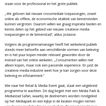
staan voor de professional en het grote publiek.
,,We geloven dat nieuwe crossmediale toepassingen, zowel
online als offline, de economische vitaliteit van binnensteden
kunnen vergroten. Daarom willen we graag inspiratie bieden en
kennis delen op het gebied van nieuwe creatieve media-
toepassingen in de binnenstad’’, aldus Joziasse.
Volgens de programmamanager heeft het winkelend publiek
steeds meer behoefte aan verschillende vormen van beleving
en is het puur kopen minder relevant geworden door de
invloed van het online winkelen. ,,Consumenten willen niet
alleen kopen, maar ook een passende experience. En juist de
creatieve media-industrie weet hoe je kan zorgen voor deze
beleving en infotainment.’’
Wie naar het Retail & Media Event gaat, staat een uitgebreid
programma te wachten. De dag begint met een Media Park &
Mediastad Safari, waarbij de deelnemers worden rondgeleid
op het Mediapark en een kijkje in de keuken mogen nemen