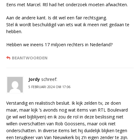
Eens met Marcel. Rtl had het onderzoek moeten afwachten.
Aan de andere kant. Is dit wel een fair rechtsgang.
Stel ik wordt beschuldigd van iets wat ik meen niet gedaan te
hebben.
Hebben we ineens 17 miljoen rechters in Nederland?
BEANTWOORDEN
Jordy
schreef:
5 FEBRUARI 2024 OM 17:06
Verstandig en realistisch besluit. Ik kijk zelden tv, ze doen
maar, maar kijk ’s avonds nog wat items van RTL Boulevard
(je wil wel bijblijven) en ik zou de rol in deze beslissing niet
willen overschatten van Rob Goossens, maar ook niet
onderschatten. In diverse items liet hij duidelijk blijken tegen
een terugkeer van Van Nieuwkerk bij z’n eigen zender te zijn.