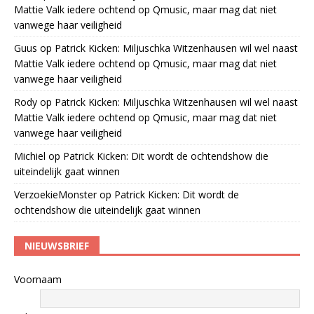
Mattie Valk iedere ochtend op Qmusic, maar mag dat niet
vanwege haar veiligheid
Guus
op
Patrick Kicken: Miljuschka Witzenhausen wil wel naast
Mattie Valk iedere ochtend op Qmusic, maar mag dat niet
vanwege haar veiligheid
Rody
op
Patrick Kicken: Miljuschka Witzenhausen wil wel naast
Mattie Valk iedere ochtend op Qmusic, maar mag dat niet
vanwege haar veiligheid
Michiel
op
Patrick Kicken: Dit wordt de ochtendshow die
uiteindelijk gaat winnen
VerzoekieMonster
op
Patrick Kicken: Dit wordt de
ochtendshow die uiteindelijk gaat winnen
NIEUWSBRIEF
Voornaam