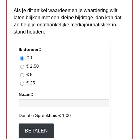
Als je dit artikel waardeert en je waardering wilt
laten blijken met een kleine bijdrage, dan kan dat.
Zo help je onafhankelijke mediajournalistiek in
stand houden.
Ik doneer::
€ 1
€ 2.50
€ 5
€ 25
Naam::
Donatie Spreekbuis
€ 1,00
BETALEN