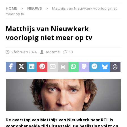
HOME
NIEUWS
Matthijs van Nieuwkerk voorlopig niet
meer op tv
Matthijs van Nieuwkerk
voorlopig niet meer op tv
5 februari 2024
Redactie
10
De overstap van Matthijs van Nieuwkerk naar RTL is
voor onbepaalde tijd uitgesteld. De beslissing volgt op