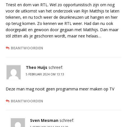
Triest en dom van RTL. Wel zo opportunistisch zijn om nog
voor de uitkomst van het onderzoek van Rijn Matthijs te laten
tekenen, en nu toch weer de deunkneuzen uit hangen en hier
op terug komen. Zo kennen we RTL weer. Had dan nu ook
doorgepakt en gewoon door gegaan met Matthijs. Dan maar
stil zitten als je geschoren wordt, maar nee helaas…
BEANTWOORDEN
Theo Huijs
schreef:
5 FEBRUARI 2024 OM 13:13
Deze man mag nooit geen programma meer maken op TV
BEANTWOORDEN
Sven Mesman
schreef: