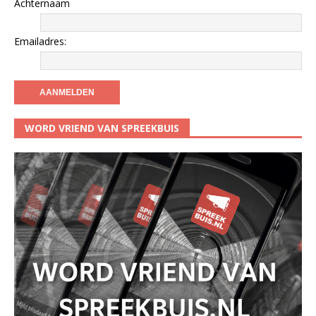
Achternaam
Emailadres:
WORD VRIEND VAN SPREEKBUIS