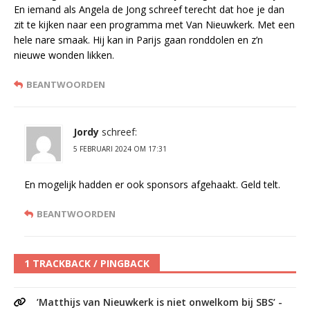
En iemand als Angela de Jong schreef terecht dat hoe je dan
zit te kijken naar een programma met Van Nieuwkerk. Met een
hele nare smaak. Hij kan in Parijs gaan ronddolen en z’n
nieuwe wonden likken.
BEANTWOORDEN
Jordy
schreef:
5 FEBRUARI 2024 OM 17:31
En mogelijk hadden er ook sponsors afgehaakt. Geld telt.
BEANTWOORDEN
1 TRACKBACK / PINGBACK
’Matthijs van Nieuwkerk is niet onwelkom bij SBS’ -