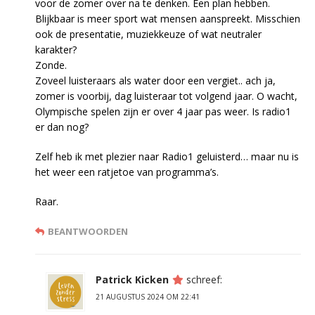
voor de zomer over na te denken. Een plan hebben.
Blijkbaar is meer sport wat mensen aanspreekt. Misschien
ook de presentatie, muziekkeuze of wat neutraler
karakter?
Zonde.
Zoveel luisteraars als water door een vergiet.. ach ja,
zomer is voorbij, dag luisteraar tot volgend jaar. O wacht,
Olympische spelen zijn er over 4 jaar pas weer. Is radio1
er dan nog?
Zelf heb ik met plezier naar Radio1 geluisterd… maar nu is
het weer een ratjetoe van programma’s.
Raar.
BEANTWOORDEN
Patrick Kicken
schreef:
21 AUGUSTUS 2024 OM 22:41