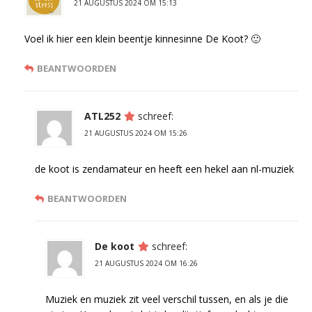
21 AUGUSTUS 2024 OM 15:13
Voel ik hier een klein beentje kinnesinne De Koot? 🙂
BEANTWOORDEN
ATL252
schreef:
21 AUGUSTUS 2024 OM 15:26
de koot is zendamateur en heeft een hekel aan nl-muziek
BEANTWOORDEN
De koot
schreef:
21 AUGUSTUS 2024 OM 16:26
Muziek en muziek zit veel verschil tussen, en als je die