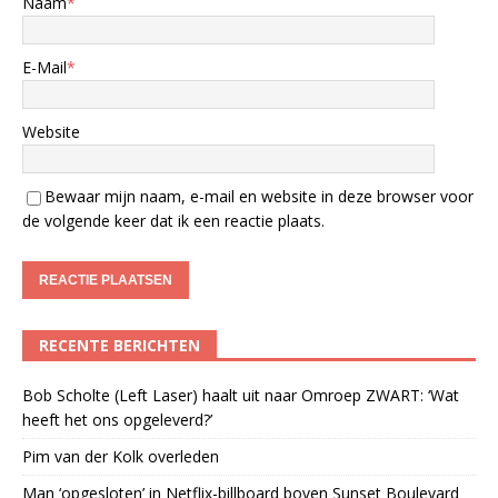
Naam
*
E-Mail
*
Website
Bewaar mijn naam, e-mail en website in deze browser voor
de volgende keer dat ik een reactie plaats.
RECENTE BERICHTEN
Bob Scholte (Left Laser) haalt uit naar Omroep ZWART: ‘Wat
heeft het ons opgeleverd?’
Pim van der Kolk overleden
Man ‘opgesloten’ in Netflix-billboard boven Sunset Boulevard