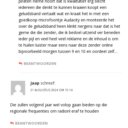
piraten Herne hoort dat is kwalitatief erg slecht
iedereen die denkt te kunnen kraaien koopt een
geluidsband vertaalt wat en kraait het in met een
goedkoop microfoontje Audacity en monteerde het
over de geluidsband heen klinkt nergens naar dat is het
gerne die die zender, die ik bedoel uitzend ver beneden
ieder pijl en veel heel veel reklame en de inhoud is om
te huilen luister maar eens naar deze zender online
bijvoorbeeld morgen tussen 9 en 10 en oordeel zelf…
BEANTWOORDEN
Jaap
schreef:
21 AUGUSTUS 2024 OM 15:14
Die zullen volgend jaar wel volop gaan bieden op die
regionale frequenties om radionl eraf te houden
BEANTWOORDEN