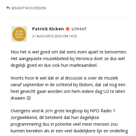
BEANTWOORDEN
Patrick Kicken
schreef:
21 AUGUSTUS 2024 OM 14:55
Nou het is wel goed om dat eens even apart te benoemen.
Het aangepaste muziekbeleid bij Veronica doet ze dus wel
degelijk goed en dus ook hun marktaandeel.
Voorts hoor ik wel dat er al discussie is over de muziek
vanaf september in de ochtend bij Ekdom, dat zal nog een
heel gevecht gaan worden om hem iedere dag U2 te laten
draaien 😉
Overigens vind ik zo’n grote leegloop bij NPO Radio 1
zorgwekkend, dit betekent dat hun dagelijkse
programmering dus in potentie veel meer mensen zou
kunnen bereiken als er een veel duidelijkere lijn en onderling