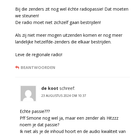
Bij die zenders zit nog wel échte radiopassie! Dat moeten
we steunen!
De radio moet niet zichzelf gaan bestrijden!
Als zij niet meer mogen uitzenden komen er nog meer
landelijke hetzelfde-zenders die elkaar bestrijden.
Leve de regionale radio!
BEANTWOORDEN
de koot
schreef:
23 AUGUSTUS 2024 OM 10:37
Echte passie???
Pff Simone nog wel ja, maar een zender als Hitzzz
noem je dat passie?
Ik niet als je de inhoud hoort en de audio kwaliteit van