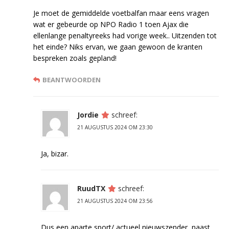
Je moet de gemiddelde voetbalfan maar eens vragen
wat er gebeurde op NPO Radio 1 toen Ajax die
ellenlange penaltyreeks had vorige week.. Uitzenden tot
het einde? Niks ervan, we gaan gewoon de kranten
bespreken zoals gepland!
BEANTWOORDEN
Jordie
schreef:
21 AUGUSTUS 2024 OM 23:30
Ja, bizar.
RuudTX
schreef:
21 AUGUSTUS 2024 OM 23:56
Dus een aparte sport/ actueel nieuwszender, naast