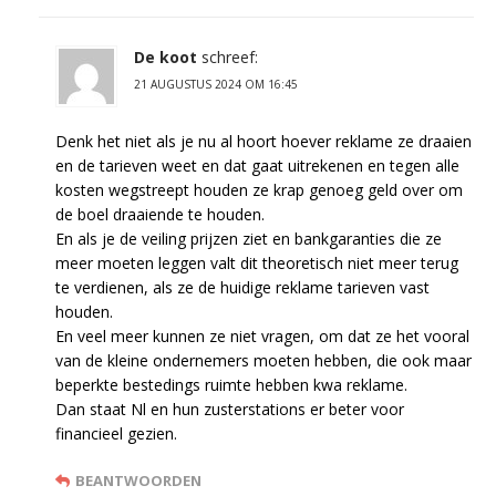
De koot
schreef:
21 AUGUSTUS 2024 OM 16:45
Denk het niet als je nu al hoort hoever reklame ze draaien
en de tarieven weet en dat gaat uitrekenen en tegen alle
kosten wegstreept houden ze krap genoeg geld over om
de boel draaiende te houden.
En als je de veiling prijzen ziet en bankgaranties die ze
meer moeten leggen valt dit theoretisch niet meer terug
te verdienen, als ze de huidige reklame tarieven vast
houden.
En veel meer kunnen ze niet vragen, om dat ze het vooral
van de kleine ondernemers moeten hebben, die ook maar
beperkte bestedings ruimte hebben kwa reklame.
Dan staat Nl en hun zusterstations er beter voor
financieel gezien.
BEANTWOORDEN