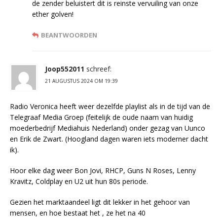
de zender beluistert dit is reinste vervuiling van onze
ether golven!
BEANTWOORDEN
Joop552011
schreef:
21 AUGUSTUS 2024 OM 19:39
Radio Veronica heeft weer dezelfde playlist als in de tijd van de
Telegraaf Media Groep (feitelijk de oude naam van huidig
moederbedrijf Mediahuis Nederland) onder gezag van Uunco
en Erik de Zwart. (Hoogland dagen waren iets moderner dacht
ik).
Hoor elke dag weer Bon Jovi, RHCP, Guns N Roses, Lenny
Kravitz, Coldplay en U2 uit hun 80s periode.
Gezien het marktaandeel ligt dit lekker in het gehoor van
mensen, en hoe bestaat het , ze het na 40