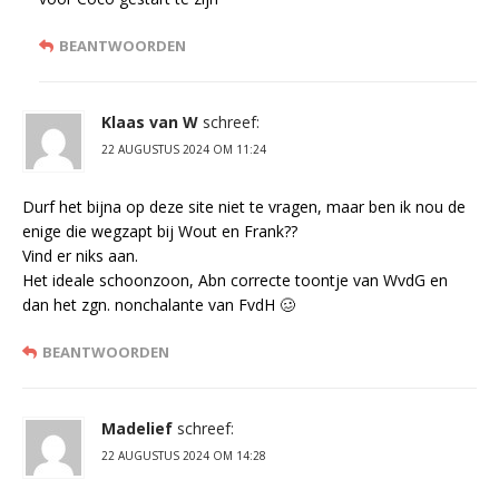
BEANTWOORDEN
Klaas van W
schreef:
22 AUGUSTUS 2024 OM 11:24
Durf het bijna op deze site niet te vragen, maar ben ik nou de
enige die wegzapt bij Wout en Frank??
Vind er niks aan.
Het ideale schoonzoon, Abn correcte toontje van WvdG en
dan het zgn. nonchalante van FvdH 🥴
BEANTWOORDEN
Madelief
schreef:
22 AUGUSTUS 2024 OM 14:28