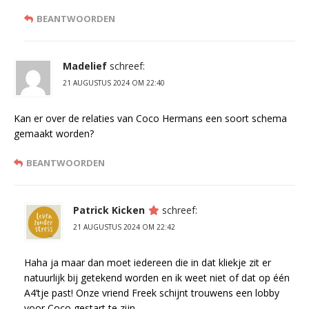
BEANTWOORDEN
Madelief
schreef:
21 AUGUSTUS 2024 OM 22:40
Kan er over de relaties van Coco Hermans een soort schema
gemaakt worden?
BEANTWOORDEN
Patrick Kicken
schreef:
21 AUGUSTUS 2024 OM 22:42
Haha ja maar dan moet iedereen die in dat kliekje zit er
natuurlijk bij getekend worden en ik weet niet of dat op één
A4’tje past! Onze vriend Freek schijnt trouwens een lobby
voor Coco gestart te zijn