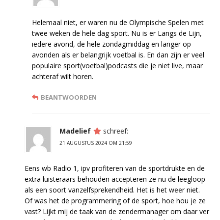
Helemaal niet, er waren nu de Olympische Spelen met
twee weken de hele dag sport. Nu is er Langs de Lijn,
iedere avond, de hele zondagmiddag en langer op
avonden als er belangrijk voetbal is. En dan zijn er veel
populaire sport(voetbal)podcasts die je niet live, maar
achteraf wilt horen.
BEANTWOORDEN
Madelief
schreef:
21 AUGUSTUS 2024 OM 21:59
Eens wb Radio 1, ipv profiteren van de sportdrukte en de
extra luisteraars behouden accepteren ze nu de leegloop
als een soort vanzelfsprekendheid. Het is het weer niet.
Of was het de programmering of de sport, hoe hou je ze
vast? Lijkt mij de taak van de zendermanager om daar ver