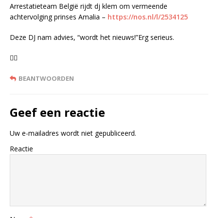
Arrestatieteam België rijdt dj klem om vermeende
achtervolging prinses Amalia –
https://nos.nl/l/2534125
Deze DJ nam advies, “wordt het nieuws!”Erg serieus.
😶‍🌫️
BEANTWOORDEN
Geef een reactie
Uw e-mailadres wordt niet gepubliceerd.
Reactie