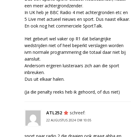
een meer achtergrondzender.
In UK heb je BBC Radio 4 met achtergronden etc en
5 Live met actueel nieuws en sport. Dus naast elkaar.
En ook nog het commerciele SportTalk.
Het gebeurt wel vaker op R1 dat belangrijke
wedstrijden niet of heel beperkt verslagen worden
ivm normale programmering die totaal daar niet bij
aansluit.
Andersom ergeren luisteraars zich aan die sport
inbreuken.
Dus uit elkaar halen.
(Ja die penalty reeks heb ik gehoord, of dus niet)
ATL252
schreef:
22 AUGUSTUS 2024 OM 10:05
sport naar radio 2 die draaien ook graag abba en