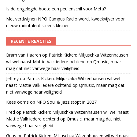
Is de opgelegde boete een peulenschil voor Meta?
Met verdwijnen NPO Campus Radio wordt kweekvijver voor
nieuw radiotalent steeds kleiner
RECENTE REACTIES
Bram van Haaren
op
Patrick Kicken: Miljuschka Witzenhausen
wil wel naast Mattie Valk iedere ochtend op Qmusic, maar
mag dat niet vanwege haar veiligheid
Jeffrey
op
Patrick Kicken: Miljuschka Witzenhausen wil wel
naast Mattie Valk iedere ochtend op Qmusic, maar mag dat
niet vanwege haar veiligheid
Kees öoms
op
NPO Soul & Jazz stopt in 2027
Fred
op
Patrick Kicken: Miljuschka Witzenhausen wil wel naast
Mattie Valk iedere ochtend op Qmusic, maar mag dat niet
vanwege haar veiligheid
Guus
op
Patrick Kicken: Miljuschka Witzenhausen wil wel naast