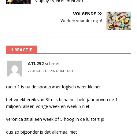
Viaplay TV, NOS en NLZIET.
VOLGENDE
Werken voor de regio!
1 REACTIE
ATL252
schreef:
21 AUGUSTUS 2024 OM 14:53
radio 1 is na de sportzomer logisch weer kleiner
het weekbereik van 3fm is bijna het hele jaar boven de 1
miljoen. alleen vorige week en week 5 niet.
veronica zit al een week of 5 hoog in de luistertijd
dus zo bijzonder is dat allemaal niet