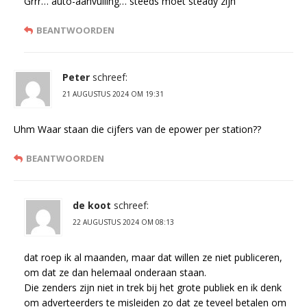
Grrr… auto-aanvulling… steeds moet steady zijn
BEANTWOORDEN
Peter
schreef:
21 AUGUSTUS 2024 OM 19:31
Uhm Waar staan die cijfers van de epower per station??
BEANTWOORDEN
de koot
schreef:
22 AUGUSTUS 2024 OM 08:13
dat roep ik al maanden, maar dat willen ze niet publiceren,
om dat ze dan helemaal onderaan staan.
Die zenders zijn niet in trek bij het grote publiek en ik denk
om adverteerders te misleiden zo dat ze teveel betalen om