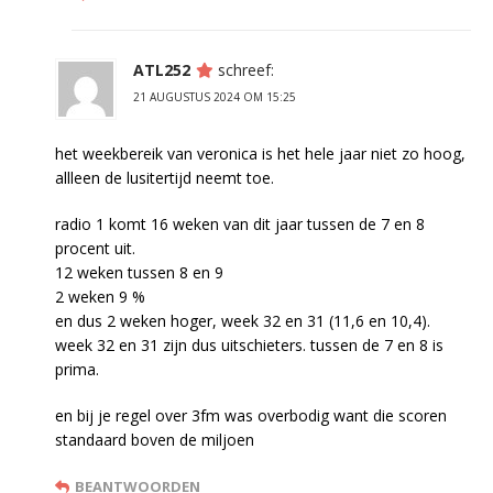
ATL252
schreef:
21 AUGUSTUS 2024 OM 15:25
het weekbereik van veronica is het hele jaar niet zo hoog,
allleen de lusitertijd neemt toe.
radio 1 komt 16 weken van dit jaar tussen de 7 en 8
procent uit.
12 weken tussen 8 en 9
2 weken 9 %
en dus 2 weken hoger, week 32 en 31 (11,6 en 10,4).
week 32 en 31 zijn dus uitschieters. tussen de 7 en 8 is
prima.
en bij je regel over 3fm was overbodig want die scoren
standaard boven de miljoen
BEANTWOORDEN