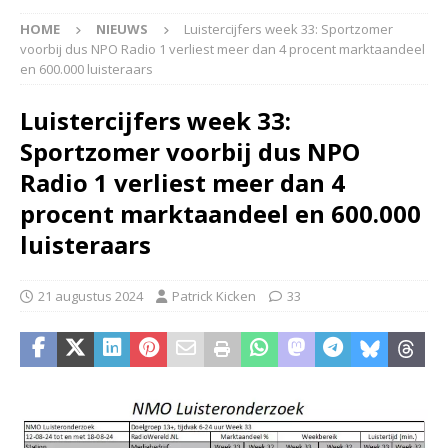
HOME
NIEUWS
Luistercijfers week 33: Sportzomer
voorbij dus NPO Radio 1 verliest meer dan 4 procent marktaandeel
en 600.000 luisteraars
Luistercijfers week 33:
Sportzomer voorbij dus NPO
Radio 1 verliest meer dan 4
procent marktaandeel en 600.000
luisteraars
21 augustus 2024
Patrick Kicken
33