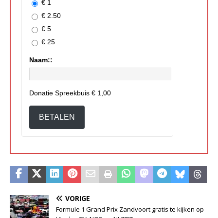
€ 1
€ 2.50
€ 5
€ 25
Naam::
Donatie Spreekbuis
€ 1,00
BETALEN
VORIGE
Formule 1 Grand Prix Zandvoort gratis te kijken op