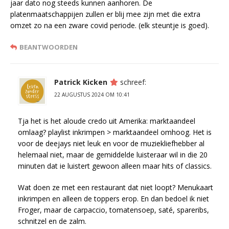
jaar dato nog steeds kunnen aanhoren. De
platenmaatschappijen zullen er blij mee zijn met die extra
omzet zo na een zware covid periode. (elk steuntje is goed).
BEANTWOORDEN
Patrick Kicken
schreef:
22 AUGUSTUS 2024 OM 10:41
Tja het is het aloude credo uit Amerika: marktaandeel
omlaag? playlist inkrimpen > marktaandeel omhoog. Het is
voor de deejays niet leuk en voor de muziekliefhebber al
helemaal niet, maar de gemiddelde luisteraar wil in die 20
minuten dat ie luistert gewoon alleen maar hits of classics.
Wat doen ze met een restaurant dat niet loopt? Menukaart
inkrimpen en alleen de toppers erop. En dan bedoel ik niet
Froger, maar de carpaccio, tomatensoep, saté, spareribs,
schnitzel en de zalm.