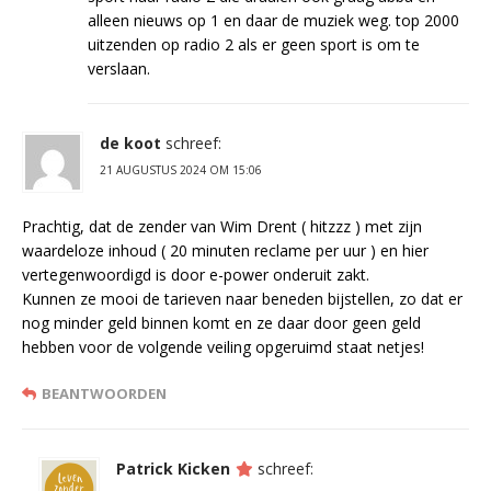
alleen nieuws op 1 en daar de muziek weg. top 2000
uitzenden op radio 2 als er geen sport is om te
verslaan.
de koot
schreef:
21 AUGUSTUS 2024 OM 15:06
Prachtig, dat de zender van Wim Drent ( hitzzz ) met zijn
waardeloze inhoud ( 20 minuten reclame per uur ) en hier
vertegenwoordigd is door e-power onderuit zakt.
Kunnen ze mooi de tarieven naar beneden bijstellen, zo dat er
nog minder geld binnen komt en ze daar door geen geld
hebben voor de volgende veiling opgeruimd staat netjes!
BEANTWOORDEN
Patrick Kicken
schreef: