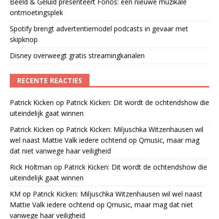
Beeld & Geluid presenteert Fonos: een nieuwe muzikale
ontmoetingsplek
Spotify brengt advertentiemodel podcasts in gevaar met
skipknop
Disney overweegt gratis streamingkanalen
RECENTE REACTIES
Patrick Kicken
op
Patrick Kicken: Dit wordt de ochtendshow die
uiteindelijk gaat winnen
Patrick Kicken
op
Patrick Kicken: Miljuschka Witzenhausen wil
wel naast Mattie Valk iedere ochtend op Qmusic, maar mag
dat niet vanwege haar veiligheid
Rick Holtman
op
Patrick Kicken: Dit wordt de ochtendshow die
uiteindelijk gaat winnen
KM
op
Patrick Kicken: Miljuschka Witzenhausen wil wel naast
Mattie Valk iedere ochtend op Qmusic, maar mag dat niet
vanwege haar veiligheid