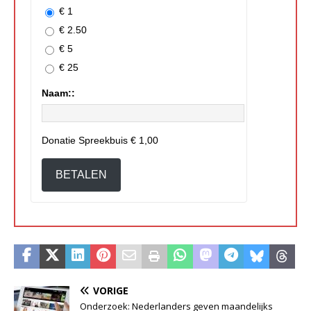
€ 1
€ 2.50
€ 5
€ 25
Naam::
Donatie Spreekbuis
€ 1,00
BETALEN
VORIGE
Onderzoek: Nederlanders geven maandelijks