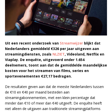
Uit een recent onderzoek van
Streamwijzer
blijkt dat
Nederlanders gemiddeld €326 per jaar uitgeven aan
streamingdiensten, zoals
NLZIET
, Videoland, Netflix en
Viaplay. De enquête, uitgevoerd onder 1.654
deelnemers, toont aan dat de gemiddelde maandelijkse
kosten voor het streamen van films, series en
sportevenementen €27,17 bedragen.
De resultaten geven aan dat de meeste Nederlanders tussen
de €10 en €40 per maand besteden aan
streamingabonnementen, met een klein percentage dat
minder dan €10 of meer dan €40 uitgeeft. De enquête heeft
niet alleen de uitgaven aan traditionele streamingplatforms