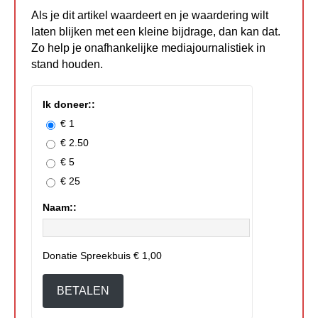
Als je dit artikel waardeert en je waardering wilt
laten blijken met een kleine bijdrage, dan kan dat.
Zo help je onafhankelijke mediajournalistiek in
stand houden.
Ik doneer::
€ 1
€ 2.50
€ 5
€ 25
Naam::
Donatie Spreekbuis
€ 1,00
BETALEN