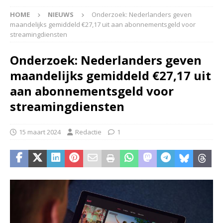
HOME
NIEUWS
Onderzoek: Nederlanders geven
maandelijks gemiddeld €27,17 uit aan abonnementsgeld voor
streamingdiensten
Onderzoek: Nederlanders geven
maandelijks gemiddeld €27,17 uit
aan abonnementsgeld voor
streamingdiensten
15 maart 2024
Redactie
1