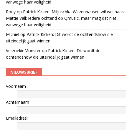
vanwege haar veiligheid
Rody
op
Patrick Kicken: Miljuschka Witzenhausen wil wel naast
Mattie Valk iedere ochtend op Qmusic, maar mag dat niet
vanwege haar veiligheid
Michiel
op
Patrick Kicken: Dit wordt de ochtendshow die
uiteindelijk gaat winnen
VerzoekieMonster
op
Patrick Kicken: Dit wordt de
ochtendshow die uiteindelijk gaat winnen
NIEUWSBRIEF
Voornaam
Achternaam
Emailadres: