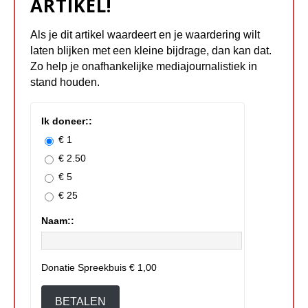
ARTIKEL!
Als je dit artikel waardeert en je waardering wilt
laten blijken met een kleine bijdrage, dan kan dat.
Zo help je onafhankelijke mediajournalistiek in
stand houden.
Ik doneer::
€ 1
€ 2.50
€ 5
€ 25
Naam::
Donatie Spreekbuis
€ 1,00
BETALEN