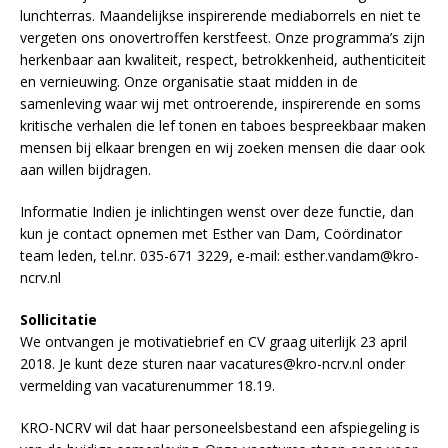
lunchterras. Maandelijkse inspirerende mediaborrels en niet te
vergeten ons onovertroffen kerstfeest. Onze programma’s zijn
herkenbaar aan kwaliteit, respect, betrokkenheid, authenticiteit
en vernieuwing. Onze organisatie staat midden in de
samenleving waar wij met ontroerende, inspirerende en soms
kritische verhalen die lef tonen en taboes bespreekbaar maken
mensen bij elkaar brengen en wij zoeken mensen die daar ook
aan willen bijdragen.
Informatie Indien je inlichtingen wenst over deze functie, dan
kun je contact opnemen met Esther van Dam, Coördinator
team leden, tel.nr. 035-671 3229, e-mail: esther.vandam@kro-
ncrv.nl
Sollicitatie
We ontvangen je motivatiebrief en CV graag uiterlijk 23 april
2018. Je kunt deze sturen naar vacatures@kro-ncrv.nl onder
vermelding van vacaturenummer 18.19.
KRO-NCRV wil dat haar personeelsbestand een afspiegeling is