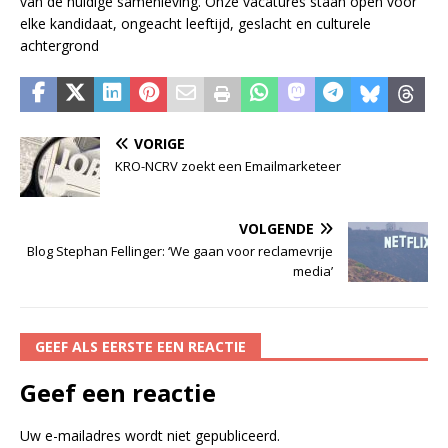
van de huidige samenleving. Onze vacatures staan open voor
elke kandidaat, ongeacht leeftijd, geslacht en culturele
achtergrond
VORIGE
KRO-NCRV zoekt een Emailmarketeer
VOLGENDE
Blog Stephan Fellinger: ‘We gaan voor reclamevrije
media’
GEEF ALS EERSTE EEN REACTIE
Geef een reactie
Uw e-mailadres wordt niet gepubliceerd.