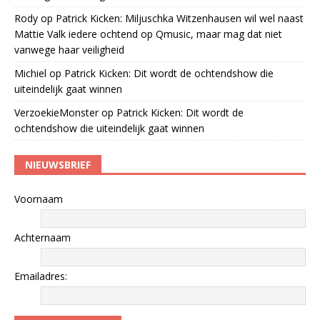
Rody
op
Patrick Kicken: Miljuschka Witzenhausen wil wel naast
Mattie Valk iedere ochtend op Qmusic, maar mag dat niet
vanwege haar veiligheid
Michiel
op
Patrick Kicken: Dit wordt de ochtendshow die
uiteindelijk gaat winnen
VerzoekieMonster
op
Patrick Kicken: Dit wordt de
ochtendshow die uiteindelijk gaat winnen
NIEUWSBRIEF
Voornaam
Achternaam
Emailadres: