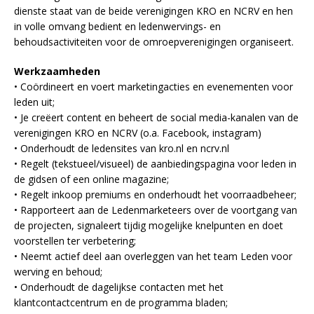
dienste staat van de beide verenigingen KRO en NCRV en hen
in volle omvang bedient en ledenwervings- en
behoudsactiviteiten voor de omroepverenigingen organiseert.
Werkzaamheden
• Coördineert en voert marketingacties en evenementen voor
leden uit;
• Je creëert content en beheert de social media-kanalen van de
verenigingen KRO en NCRV (o.a. Facebook, instagram)
• Onderhoudt de ledensites van kro.nl en ncrv.nl
• Regelt (tekstueel/visueel) de aanbiedingspagina voor leden in
de gidsen of een online magazine;
• Regelt inkoop premiums en onderhoudt het voorraadbeheer;
• Rapporteert aan de Ledenmarketeers over de voortgang van
de projecten, signaleert tijdig mogelijke knelpunten en doet
voorstellen ter verbetering;
• Neemt actief deel aan overleggen van het team Leden voor
werving en behoud;
• Onderhoudt de dagelijkse contacten met het
klantcontactcentrum en de programma bladen;