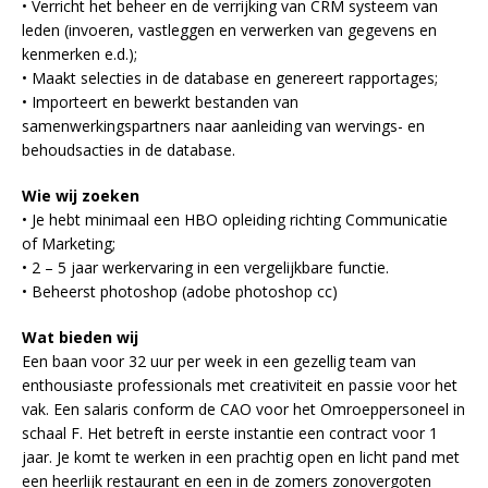
• Verricht het beheer en de verrijking van CRM systeem van
leden (invoeren, vastleggen en verwerken van gegevens en
kenmerken e.d.);
• Maakt selecties in de database en genereert rapportages;
• Importeert en bewerkt bestanden van
samenwerkingspartners naar aanleiding van wervings- en
behoudsacties in de database.
Wie wij zoeken
• Je hebt minimaal een HBO opleiding richting Communicatie
of Marketing;
• 2 – 5 jaar werkervaring in een vergelijkbare functie.
• Beheerst photoshop (adobe photoshop cc)
Wat bieden wij
Een baan voor 32 uur per week in een gezellig team van
enthousiaste professionals met creativiteit en passie voor het
vak. Een salaris conform de CAO voor het Omroeppersoneel in
schaal F. Het betreft in eerste instantie een contract voor 1
jaar. Je komt te werken in een prachtig open en licht pand met
een heerlijk restaurant en een in de zomers zonovergoten