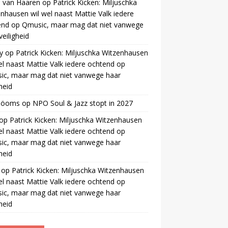
 van Haaren
op
Patrick Kicken: Miljuschka
nhausen wil wel naast Mattie Valk iedere
end op Qmusic, maar mag dat niet vanwege
veiligheid
y
op
Patrick Kicken: Miljuschka Witzenhausen
el naast Mattie Valk iedere ochtend op
ic, maar mag dat niet vanwege haar
gheid
 öoms
op
NPO Soul & Jazz stopt in 2027
op
Patrick Kicken: Miljuschka Witzenhausen
el naast Mattie Valk iedere ochtend op
ic, maar mag dat niet vanwege haar
gheid
op
Patrick Kicken: Miljuschka Witzenhausen
el naast Mattie Valk iedere ochtend op
ic, maar mag dat niet vanwege haar
gheid