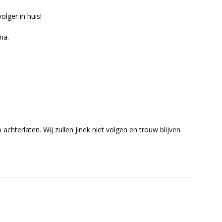
lger in huis!
ma.
achterlaten. Wij zullen Jinek niet volgen en trouw blijven