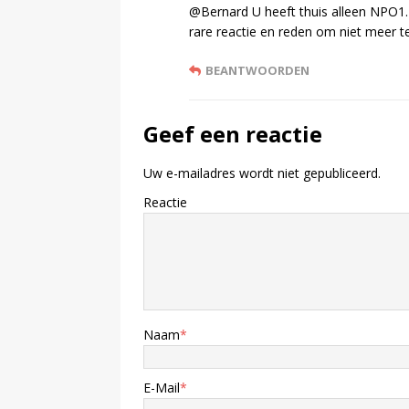
@Bernard U heeft thuis alleen NPO1. U
rare reactie en reden om niet meer te
BEANTWOORDEN
Geef een reactie
Uw e-mailadres wordt niet gepubliceerd.
Reactie
Naam
*
E-Mail
*