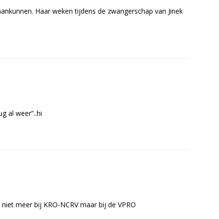
aankunnen. Haar weken tijdens de zwangerschap van Jinek
ug al weer”..hi
zij niet meer bij KRO-NCRV maar bij de VPRO