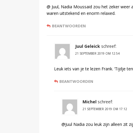
@ Juul, Nadia Moussaid zou het zeker weer 
waren uitstekend en enorm relaxed.
BEANTWOORDEN
Juul Geleick
schreef:
21 SEPTEMBER 2019 OM 12:54
Leuk iets van je te lezen Frank. ‘Tijdje ter
BEANTWOORDEN
Michel
schreef:
21 SEPTEMBER 2019 OM 17:12
@Juul Nadia zou leuk zijn alleen zit 