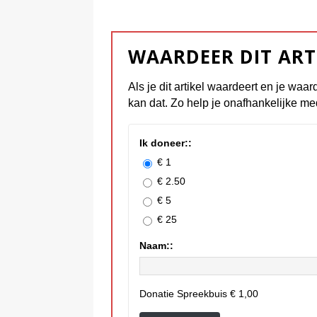
WAARDEER DIT ART
Als je dit artikel waardeert en je waar
kan dat. Zo help je onafhankelijke me
Ik doneer::
€ 1
€ 2.50
€ 5
€ 25
Naam::
Donatie Spreekbuis
€ 1,00