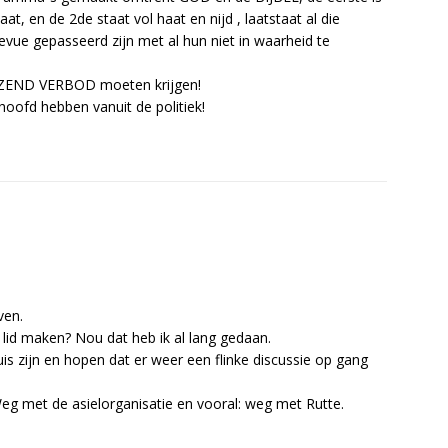
t, en de 2de staat vol haat en nijd , laatstaat al die
vue gepasseerd zijn met al hun niet in waarheid te
TZEND VERBOD moeten krijgen!
hoofd hebben vanuit de politiek!
ven.
lid maken? Nou dat heb ik al lang gedaan.
s zijn en hopen dat er weer een flinke discussie op gang
Weg met de asielorganisatie en vooral: weg met Rutte.