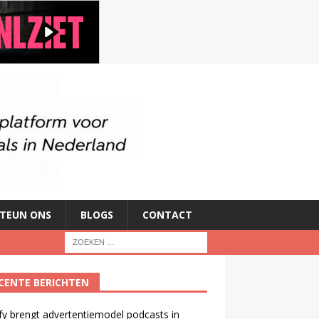
TEUN ONS
BLOGS
CONTACT
CENTE BERICHTEN
fy brengt advertentiemodel podcasts in