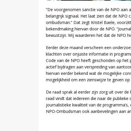
“De voorgenomen sanctie van de NPO aan a
belangrijk signaal. Het laat zien dat de NPO
ombudsman.” Dat zegt Kristel Baele, voorzitt
bekendmaking hiervan door de NPO. “Journali
bewustzijn. Wij waarderen het dat de NPO hier
Eerder deze maand verscheen een onderzo
klachten over onjuiste informatie in progra
Code van de NPO heeft geschonden op het p
actief bijdragen aan verspreiding van aanto
hiervan eerder bekend wat de mogelijke conse
mogelijkheid om een zienswijze te geven op
De raad sprak al eerder zijn zorg uit over d
raad vindt dat iedereen die naar de publieke
journalistieke kwaliteit van de programma’s
NPO-Ombudsman ook aanbevelingen aan an