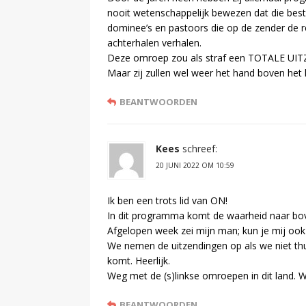
nooit wetenschappelijk bewezen dat die bestaa
dominee’s en pastoors die op de zender de re
achterhalen verhalen.
Deze omroep zou als straf een TOTALE UI
Maar zij zullen wel weer het hand boven het 
BEANTWOORDEN
Kees
schreef:
20 JUNI 2022 OM 10:59
Ik ben een trots lid van ON!
In dit programma komt de waarheid naar bo
Afgelopen week zei mijn man; kun je mij ook 
We nemen de uitzendingen op als we niet thui
komt. Heerlijk.
Weg met de (s)linkse omroepen in dit land. 
BEANTWOORDEN