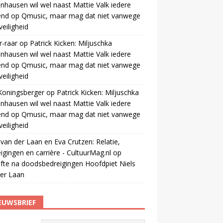
nhausen wil wel naast Mattie Valk iedere
end op Qmusic, maar mag dat niet vanwege
veiligheid
r-raar
op
Patrick Kicken: Miljuschka
nhausen wil wel naast Mattie Valk iedere
end op Qmusic, maar mag dat niet vanwege
veiligheid
Koningsberger
op
Patrick Kicken: Miljuschka
nhausen wil wel naast Mattie Valk iedere
end op Qmusic, maar mag dat niet vanwege
veiligheid
 van der Laan en Eva Crutzen: Relatie,
igingen en carrière - CultuurMag.nl
op
fte na doodsbedreigingen Hoofdpiet Niels
er Laan
EUWSBRIEF