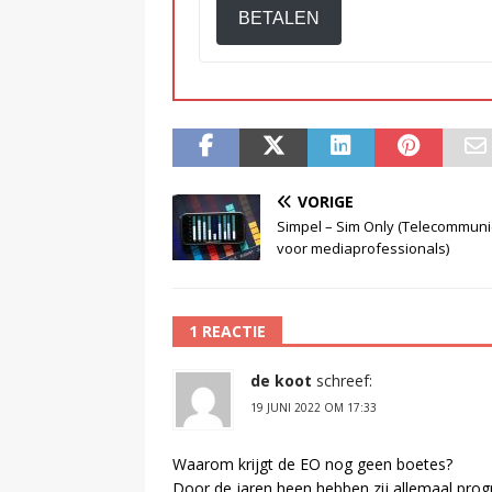
BETALEN
VORIGE
Simpel – Sim Only (Telecommuni
voor mediaprofessionals)
1 REACTIE
de koot
schreef:
19 JUNI 2022 OM 17:33
Waarom krijgt de EO nog geen boetes?
Door de jaren heen hebben zij allemaal pr