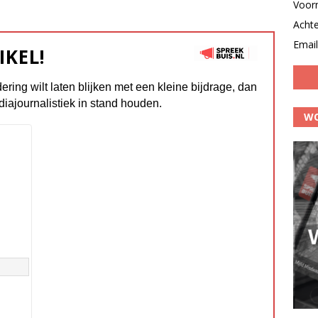
Voor
Acht
Email
IKEL!
dering wilt laten blijken met een kleine bijdrage, dan
diajournalistiek in stand houden.
WO