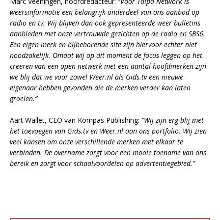
Marc Veeningen, hoofdredacteur: “
Voor Talpa Network is
weersinformatie een belangrijk onderdeel van ons aanbod op
radio en tv. Wij blijven dan ook gepresenteerde weer bulletins
aanbieden met onze vertrouwde gezichten op de radio en SBS6.
Een eigen merk en bijbehorende site zijn hiervoor echter niet
noodzakelijk. Omdat wij op dit moment de focus leggen op het
creëren van een open netwerk met een aantal hoofdmerken zijn
we blij dat we voor zowel Weer.nl als Gids.tv een nieuwe
eigenaar hebben gevonden die de merken verder kan laten
groeien.”
Aart Wallet, CEO van Kompas Publishing:
“Wij zijn erg blij met
het toevoegen van Gids.tv en Weer.nl aan ons portfolio. Wij zien
veel kansen om onze verschillende merken met elkaar te
verbinden. De overname zorgt voor een mooie toename van ons
bereik en zorgt voor schaalvoordelen op advertentiegebied.”