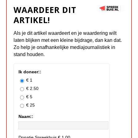
WAARDEER DIT
ARTIKEL!
Als je dit artikel waardeert en je waardering wilt
laten blijken met een kleine bijdrage, dan kan dat.
Zo help je onafhankelijke mediajournalistiek in
stand houden.
Ik doneer::
€ 1
€ 2.50
€ 5
€ 25
Naam::
Donatie Spreekbuis
€ 1,00