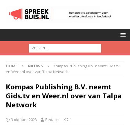
HOME
NIEUWS
Kompas Publishing B.V. neemt Gids.tv
en Weer.nl over van Talpa Network
Kompas Publishing B.V. neemt
Gids.tv en Weer.nl over van Talpa
Network
3 oktober 2023
Redactie
1