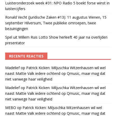
Luisteronderzoek week #31: NPO Radio 5 boekt forse winst in
luistercijfers
Ronald Vecht (Juridische Zaken #13): 11 augustus Wenen, 15
september Hilversum, Twee publieke omroepen, twee
bezuinigingen
Spel uit Willem Ruis Lotto Show herleeft 40 jaar na overlijden
presentator
RECENTE REACTIES
Madelief
op
Patrick Kicken: Miljuschka Witzenhausen wil wel
naast Mattie Valk iedere ochtend op Qmusic, maar mag dat
niet vanwege haar veiligheid
Madelief
op
Patrick Kicken: Miljuschka Witzenhausen wil wel
naast Mattie Valk iedere ochtend op Qmusic, maar mag dat
niet vanwege haar veiligheid
MEBO
op
Patrick Kicken: Miljuschka Witzenhausen wil wel
naast Mattie Valk iedere ochtend op Qmusic, maar mag dat