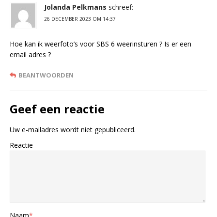
Jolanda Pelkmans
schreef:
26 DECEMBER 2023 OM 14:37
Hoe kan ik weerfoto’s voor SBS 6 weerinsturen ? Is er een
email adres ?
BEANTWOORDEN
Geef een reactie
Uw e-mailadres wordt niet gepubliceerd.
Reactie
Naam
*