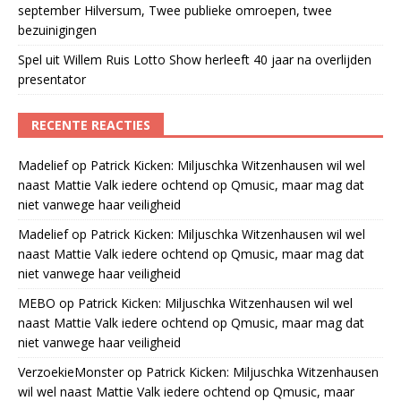
september Hilversum, Twee publieke omroepen, twee
bezuinigingen
Spel uit Willem Ruis Lotto Show herleeft 40 jaar na overlijden
presentator
RECENTE REACTIES
Madelief
op
Patrick Kicken: Miljuschka Witzenhausen wil wel
naast Mattie Valk iedere ochtend op Qmusic, maar mag dat
niet vanwege haar veiligheid
Madelief
op
Patrick Kicken: Miljuschka Witzenhausen wil wel
naast Mattie Valk iedere ochtend op Qmusic, maar mag dat
niet vanwege haar veiligheid
MEBO
op
Patrick Kicken: Miljuschka Witzenhausen wil wel
naast Mattie Valk iedere ochtend op Qmusic, maar mag dat
niet vanwege haar veiligheid
VerzoekieMonster
op
Patrick Kicken: Miljuschka Witzenhausen
wil wel naast Mattie Valk iedere ochtend op Qmusic, maar