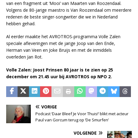
van een fragment uit ‘Mooi’ van Maarten van Roozendaal.
Volgens de 80-jarige maestro is Van Roozendaal om meerdere
redenen de beste singer-songwriter die we in Nederland
hebben gehad.
Al eerder maakte het AVROTROS-programma Volle Zalen
speciale afleveringen met de jarige Joop van den Ende,
Herman van Veen en Joke Bruijs en met de inmiddels
overleden Jan Rot.
Volle Zalen: Joost Prinsen 80 jaar is te zien op 25
december om 21.45 uur bij AVROTROS op NPO 2.
VORIGE
Podcast ‘Daar Bleef Je Voor Thuis!’ blikt met acteur
Paul van Gorcum terug op ‘De Smurfen’
VOLGENDE