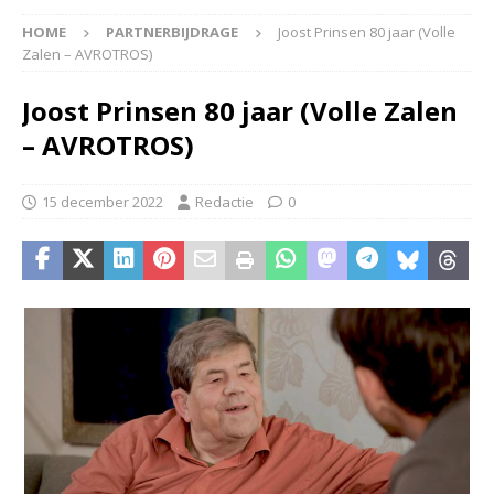
HOME
PARTNERBIJDRAGE
Joost Prinsen 80 jaar (Volle
Zalen – AVROTROS)
Joost Prinsen 80 jaar (Volle Zalen
– AVROTROS)
15 december 2022
Redactie
0