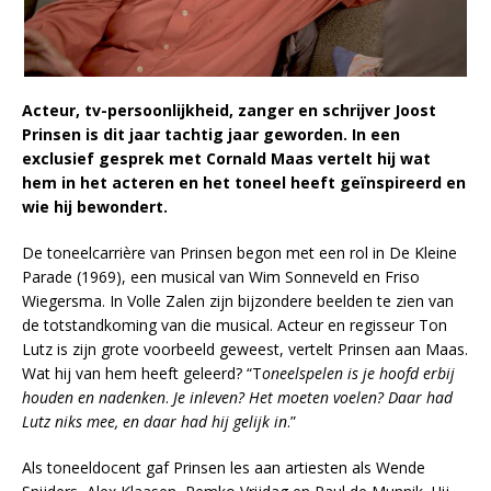
Acteur, tv-persoonlijkheid, zanger en schrijver Joost
Prinsen is dit jaar tachtig jaar geworden. In een
exclusief gesprek met Cornald Maas vertelt hij wat
hem in het acteren en het toneel heeft geïnspireerd en
wie hij bewondert.
De toneelcarrière van Prinsen begon met een rol in De Kleine
Parade (1969), een musical van Wim Sonneveld en Friso
Wiegersma. In Volle Zalen zijn bijzondere beelden te zien van
de totstandkoming van die musical. Acteur en regisseur Ton
Lutz is zijn grote voorbeeld geweest, vertelt Prinsen aan Maas.
Wat hij van hem heeft geleerd? “T
oneelspelen is je hoofd erbij
houden en nadenken
.
Je inleven? Het moeten voelen? Daar had
Lutz niks mee, en daar had hij gelijk in
.”
Als toneeldocent gaf Prinsen les aan artiesten als Wende