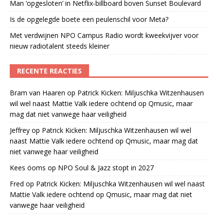
Man ‘opgesloten’ in Netflix-billboard boven Sunset Boulevard
Is de opgelegde boete een peulenschil voor Meta?
Met verdwijnen NPO Campus Radio wordt kweekvijver voor
nieuw radiotalent steeds kleiner
RECENTE REACTIES
Bram van Haaren
op
Patrick Kicken: Miljuschka Witzenhausen
wil wel naast Mattie Valk iedere ochtend op Qmusic, maar
mag dat niet vanwege haar veiligheid
Jeffrey
op
Patrick Kicken: Miljuschka Witzenhausen wil wel
naast Mattie Valk iedere ochtend op Qmusic, maar mag dat
niet vanwege haar veiligheid
Kees öoms
op
NPO Soul & Jazz stopt in 2027
Fred
op
Patrick Kicken: Miljuschka Witzenhausen wil wel naast
Mattie Valk iedere ochtend op Qmusic, maar mag dat niet
vanwege haar veiligheid