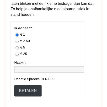
laten blijken met een kleine bijdrage, dan kan dat.
Zo help je onafhankelijke mediajournalistiek in
stand houden.
Ik doneer::
€ 1
€ 2.50
€ 5
€ 25
Naam::
Donatie Spreekbuis
€ 1,00
BETALEN