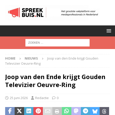
HOME
NIEUWS
Joop van den Ende krijgt Gouden
Televizier Oeuvre-Ring
Joop van den Ende krijgt Gouden
Televizier Oeuvre-Ring
25 juni 2026
Redactie
0