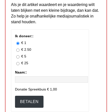
Als je dit artikel waardeert en je waardering wilt
laten blijken met een kleine bijdrage, dan kan dat.
Zo help je onafhankelijke mediajournalistiek in
stand houden.
Ik doneer::
€ 1
€ 2.50
€ 5
€ 25
Naam::
Donatie Spreekbuis
€ 1,00
BETALEN