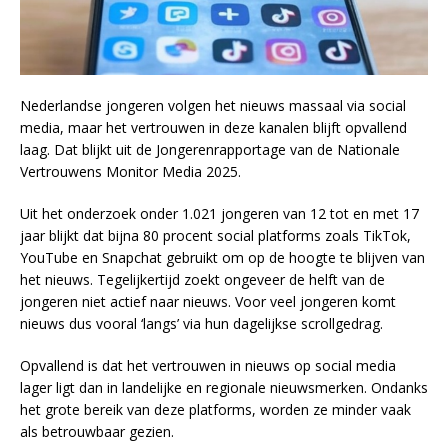
Nederlandse jongeren volgen het nieuws massaal via social
media, maar het vertrouwen in deze kanalen blijft opvallend
laag. Dat blijkt uit de Jongerenrapportage van de Nationale
Vertrouwens Monitor Media 2025.
Uit het onderzoek onder 1.021 jongeren van 12 tot en met 17
jaar blijkt dat bijna 80 procent social platforms zoals TikTok,
YouTube en Snapchat gebruikt om op de hoogte te blijven van
het nieuws. Tegelijkertijd zoekt ongeveer de helft van de
jongeren niet actief naar nieuws. Voor veel jongeren komt
nieuws dus vooral ‘langs’ via hun dagelijkse scrollgedrag.
Opvallend is dat het vertrouwen in nieuws op social media
lager ligt dan in landelijke en regionale nieuwsmerken. Ondanks
het grote bereik van deze platforms, worden ze minder vaak
als betrouwbaar gezien.