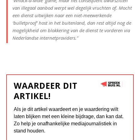
‘Whack-a-Mole’ game, maar het consequent dwarszitten
van illegaal aanbod werpt wel degelijk vruchten af. Mocht
een dienst uitwijken naar een niet-meewerkende
‘bulletproof’ host in het buitenland, dan rest altijd nog de
mogelijkheid om blokkering van de dienst te vorderen via
Nederlandse internetproviders.”
WAARDEER DIT
ARTIKEL!
Als je dit artikel waardeert en je waardering wilt
laten blijken met een kleine bijdrage, dan kan dat.
Zo help je onafhankelijke mediajournalistiek in
stand houden.