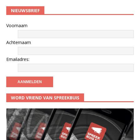
NIEUWSBRIEF
Voornaam
Achternaam
Emailadres:
WORD VRIEND VAN SPREEKBUIS