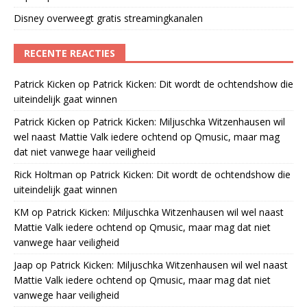
Disney overweegt gratis streamingkanalen
RECENTE REACTIES
Patrick Kicken
op
Patrick Kicken: Dit wordt de ochtendshow die
uiteindelijk gaat winnen
Patrick Kicken
op
Patrick Kicken: Miljuschka Witzenhausen wil
wel naast Mattie Valk iedere ochtend op Qmusic, maar mag
dat niet vanwege haar veiligheid
Rick Holtman
op
Patrick Kicken: Dit wordt de ochtendshow die
uiteindelijk gaat winnen
KM
op
Patrick Kicken: Miljuschka Witzenhausen wil wel naast
Mattie Valk iedere ochtend op Qmusic, maar mag dat niet
vanwege haar veiligheid
Jaap
op
Patrick Kicken: Miljuschka Witzenhausen wil wel naast
Mattie Valk iedere ochtend op Qmusic, maar mag dat niet
vanwege haar veiligheid