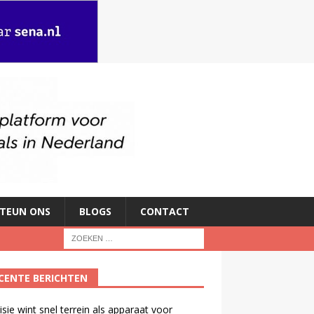
TEUN ONS
BLOGS
CONTACT
CENTE BERICHTEN
isie wint snel terrein als apparaat voor