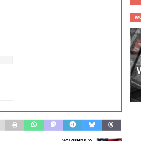
WO
VOLGENDE