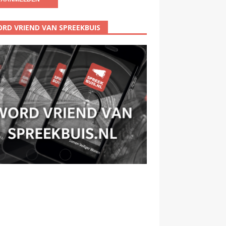
RD VRIEND VAN SPREEKBUIS