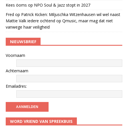
Kees öoms
op
NPO Soul & Jazz stopt in 2027
Fred
op
Patrick Kicken: Miljuschka Witzenhausen wil wel naast
Mattie Valk iedere ochtend op Qmusic, maar mag dat niet
vanwege haar veiligheid
NIEUWSBRIEF
Voornaam
Achternaam
Emailadres:
WORD VRIEND VAN SPREEKBUIS