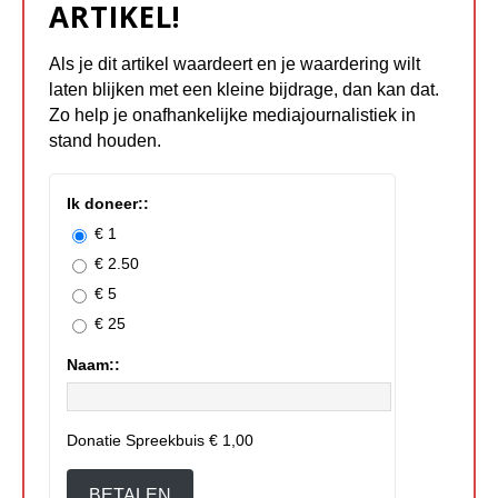
ARTIKEL!
Als je dit artikel waardeert en je waardering wilt
laten blijken met een kleine bijdrage, dan kan dat.
Zo help je onafhankelijke mediajournalistiek in
stand houden.
Ik doneer::
€ 1
€ 2.50
€ 5
€ 25
Naam::
Donatie Spreekbuis
€ 1,00
BETALEN