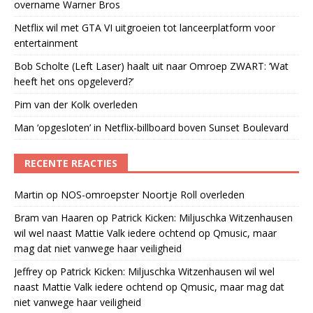
overname Warner Bros
Netflix wil met GTA VI uitgroeien tot lanceerplatform voor
entertainment
Bob Scholte (Left Laser) haalt uit naar Omroep ZWART: ‘Wat
heeft het ons opgeleverd?’
Pim van der Kolk overleden
Man ‘opgesloten’ in Netflix-billboard boven Sunset Boulevard
RECENTE REACTIES
Martin
op
NOS-omroepster Noortje Roll overleden
Bram van Haaren
op
Patrick Kicken: Miljuschka Witzenhausen
wil wel naast Mattie Valk iedere ochtend op Qmusic, maar
mag dat niet vanwege haar veiligheid
Jeffrey
op
Patrick Kicken: Miljuschka Witzenhausen wil wel
naast Mattie Valk iedere ochtend op Qmusic, maar mag dat
niet vanwege haar veiligheid