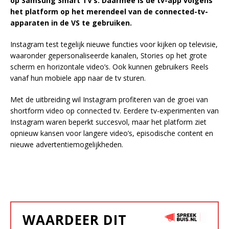
op Samsung Smart TV’s. Daarmee is de tv-app volgens
het platform op het merendeel van de connected-tv-
apparaten in de VS te gebruiken.
Instagram test tegelijk nieuwe functies voor kijken op televisie,
waaronder gepersonaliseerde kanalen, Stories op het grote
scherm en horizontale video’s. Ook kunnen gebruikers Reels
vanaf hun mobiele app naar de tv sturen.
Met de uitbreiding wil Instagram profiteren van de groei van
shortform video op connected tv. Eerdere tv-experimenten van
Instagram waren beperkt succesvol, maar het platform ziet
opnieuw kansen voor langere video’s, episodische content en
nieuwe advertentiemogelijkheden.
WAARDEER DIT