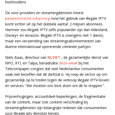
huishoudens
De voor providers en streamingdiensten meest
pessimistische schatting
rond het gebruik van illegale IPTV
komt echter uit op het dubbele aantal: 2 miljoen abonnees.
Hiermee zou illegale IPTV zelfs populairder zijn dan Videoland,
Disney+ en Amazon. Illegale IPTV is overigens niet 1 dienst,
maar een verzameling van streamingsabonnementen van
diverse internationaal opererende criminele partijen.
Niels Baas, directeur van
NLZIET
, de gezamenlijke dienst van
NPO, RTL en Talpa, benadrukte
deze week
bij het
Telecompaper-congres dat veel Nederlandse consumenten
vaak niet beseffen dat dit diefstal is. Hij roep de sector op om
gezamenlijk op te treden tegen de verkoop illegale IPTV-boxen
en services. “We moeten ons best doen om dit te stoppen.”.
Prijsverhogingen, accountdeel-beperkingen, de fragmentatie
van de content, maar ook content verschraling bij
streamingdiensten zijn belangrijke redenen dat consumenten
voor illegale iptv diensten kiezen.