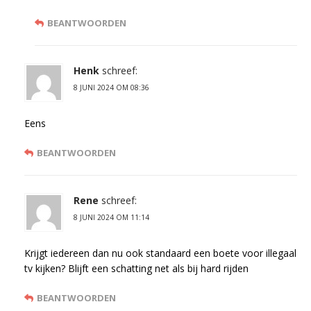
BEANTWOORDEN
Henk
schreef:
8 JUNI 2024 OM 08:36
Eens
BEANTWOORDEN
Rene
schreef:
8 JUNI 2024 OM 11:14
Krijgt iedereen dan nu ook standaard een boete voor illegaal
tv kijken? Blijft een schatting net als bij hard rijden
BEANTWOORDEN