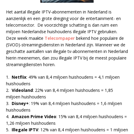
Het aantal illegale IPTV-abonnementen in Nederland is
aanzienlijk en een grote dreiging voor de entertainment- en
telecomsector. De voorzichtige schatting is dan ruim een
miljoen Nederlandse huishoudens illegale IPTV gebruiken.
Deze week maakte
Telecompaper
bekend hoe populaire de
(SVOD)-streamingsdiensten in Nederland zijn. Wanneer we de
geschatte aantallen van illegale tv-abonnementen in Nederland
hierin meenemen, dan zou illegale IPTV bij de meest populaire
streamingdiensten horen.
1.
Netflix
: 49% van 8,4 miljoen huishoudens = 4,1 miljoen
huishoudens
2.
Videoland
: 22% van 8,4 miljoen huishoudens = 1,85
miljoen huishoudens
3.
Disney+
: 19% van 8,4 miljoen huishoudens = 1,6 miljoen
huishoudens
4.
Amazon Prime Video
: 15% van 8,4 miljoen huishoudens =
1,26 miljoen huishoudens
5.
Illegale IPTV
: 12% van 8,4 miljoen huishoudens = 1 miljoen