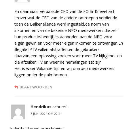
En daarnaast verbaasde CEO van de EO hr Knevel zich
erover wat de CEO van de andere omroepen verdiende
toen de Balkenellende werd ingesteld,de norm van
inkomen en van de bekende NPO medewerkers die zelf
hun productie-bedrijfjes aanboden aan de NPO voor
eigen gewin en voor meer eigen inkomen te ontvangen.En
illegale IPTV willen afstraffen,en de gebruikers
daarvan,een oplossing zoeken voor meer TV kijkgenot en
die afzeiken TV en weer de herhalingen zat zijn
Het is weer Vakantie-tijd en wij omroep medewerkers
liggen onder de palmbomen.
BEANTWOORDEN
Hendrikus
schreef:
7 JUNI 2024 OM 22:41
Inderdaad goed omschreven!