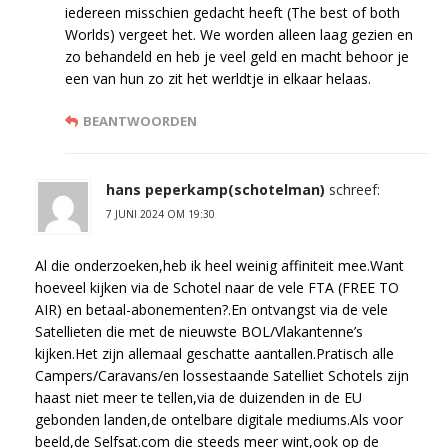
iedereen misschien gedacht heeft (The best of both
Worlds) vergeet het. We worden alleen laag gezien en
zo behandeld en heb je veel geld en macht behoor je
een van hun zo zit het werldtje in elkaar helaas.
BEANTWOORDEN
hans peperkamp(schotelman)
schreef:
7 JUNI 2024 OM 19:30
Al die onderzoeken,heb ik heel weinig affiniteit mee.Want
hoeveel kijken via de Schotel naar de vele FTA (FREE TO
AIR) en betaal-abonementen?.En ontvangst via de vele
Satellieten die met de nieuwste BOL/Vlakantenne’s
kijken.Het zijn allemaal geschatte aantallen.Pratisch alle
Campers/Caravans/en lossestaande Satelliet Schotels zijn
haast niet meer te tellen,via de duizenden in de EU
gebonden landen,de ontelbare digitale mediums.Als voor
beeld,de Selfsat.com die steeds meer wint,ook op de