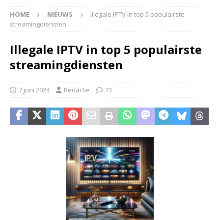
HOME
NIEUWS
Illegale IPTV in top 5 populairste
streamingdiensten
Illegale IPTV in top 5 populairste
streamingdiensten
7 juni 2024
Redactie
73