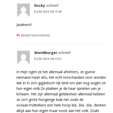
Rocky
schreef:
8 JUNI 2024 OM 15:40
Jazekers!!
BEANTWOORDEN
Werldburger
schreef:
8 JUNI 2024 OM 23:07
In mijn ogen ze het allemaal afzetters, ze gunne
niemand meer iets, het echt tenschanden voor worden
dat er in zo’n gigantisch rijk land om dan nog zuigen ze
hun eigen volk.Ze plukken je de haar sprieten van je
lichaam. Het zijn allemaal geldwolven allemaal hebben
ze zo’n grote hongerige buik net zoals de
oceaan.Politiekers een hele hoop bla…bla…bla.. denken
altijd aan hun eigen maar nooit aan het volk. Zoals