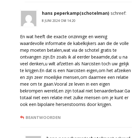
hans peperkamp(schotelman)
schreef:
8 JUNI 2024 OM 14:20
En wat heeft die exacte onzinnige en weinig
waardevolle informatie de kabelkijkers aan die de volle
mep moeten betalen,wat via de schotel gratis te
ontvangen zijn.En zoals ik al eerder beaamde,dat u na
veel denken,u wilt afzetten als Narcisten toch uw gelijk
te krijgen.En dat is een Narcisten eigen,om het afzeiken
en zijn zeer moeilijke mensen,om daarmee een relatie
mee om te gaan.Vooral ze leven in een eigen
bekrompen wereld,en zijn totaal niet benaarderbaar.Ga
totaal niet een relatie met zulke mensen om je kunt er
ook een bipolaire hersenstoornis door krijgen.
BEANTWOORDEN