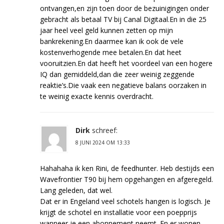
ontvangen,en zijn toen door de bezuinigingen onder
gebracht als betaal TV bij Canal Digitaal.En in die 25
jaar heel veel geld kunnen zetten op mijn
bankrekening.En daarmee kan ik ook de vele
kostenverhogende mee betalen.En dat heet
vooruitzien.En dat heeft het voordeel van een hogere
IQ dan gemiddeld,dan die zeer weinig zeggende
reaktie’s.Die vaak een negatieve balans oorzaken in
te weinig exacte kennis overdracht.
Dirk
schreef:
8 JUNI 2024 OM 13:33
Hahahaha ik ken Rini, de feedhunter. Heb destijds een
Wavefrontier T90 bij hem opgehangen en afgeregeld.
Lang geleden, dat wel.
Dat er in Engeland veel schotels hangen is logisch. Je
krijgt de schotel en installatie voor een poepprijs
wanneer je een abonnement neemt. En er wonen