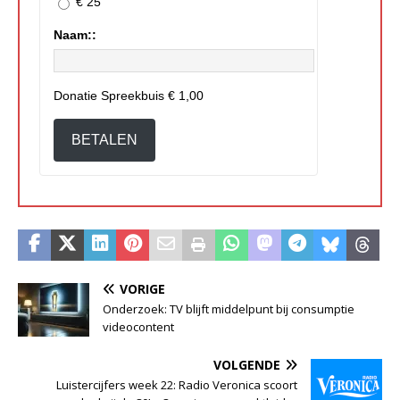
€ 25
Naam::
Donatie Spreekbuis
€ 1,00
BETALEN
VORIGE
Onderzoek: TV blijft middelpunt bij consumptie
videocontent
VOLGENDE
Luistercijfers week 22: Radio Veronica scoort