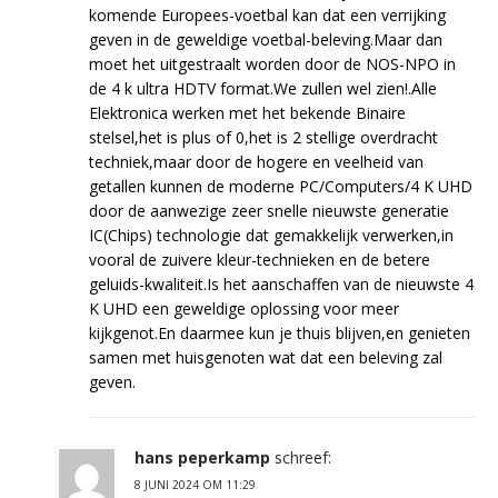
komende Europees-voetbal kan dat een verrijking
geven in de geweldige voetbal-beleving.Maar dan
moet het uitgestraalt worden door de NOS-NPO in
de 4 k ultra HDTV format.We zullen wel zien!.Alle
Elektronica werken met het bekende Binaire
stelsel,het is plus of 0,het is 2 stellige overdracht
techniek,maar door de hogere en veelheid van
getallen kunnen de moderne PC/Computers/4 K UHD
door de aanwezige zeer snelle nieuwste generatie
IC(Chips) technologie dat gemakkelijk verwerken,in
vooral de zuivere kleur-technieken en de betere
geluids-kwaliteit.Is het aanschaffen van de nieuwste 4
K UHD een geweldige oplossing voor meer
kijkgenot.En daarmee kun je thuis blijven,en genieten
samen met huisgenoten wat dat een beleving zal
geven.
hans peperkamp
schreef:
8 JUNI 2024 OM 11:29