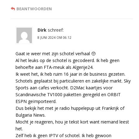
BEANTWOORDEN
Dirk
schreef:
8 JUNI 2024 OM 06:12
Gaat ie weer met zijn schotel verhaal 🥺
Al het leuks op de schotel is gecodeerd. Ik heb geen
behoefte aan FTA-meuk als Algerije24.
Ik weet het, ik heb ruim 16 jaar in de business gezeten.
Schotels geplaatst bij particulieren en zakelijke markt. Sky
Sports aan cafes verkocht. D2Mac kaartjes voor
Scandinavische TV1000 paketten geregeld en ORBIT
ESPN geïmporteerd.
Dus bekijk het met je radio huppelepup uit Frankrijk of
Bulgaria News.
Mocht je reageren, hou je tekst kort want niemand leest
het.
Zelf heb ik geen IPTV of schotel. Ik heb gewoon