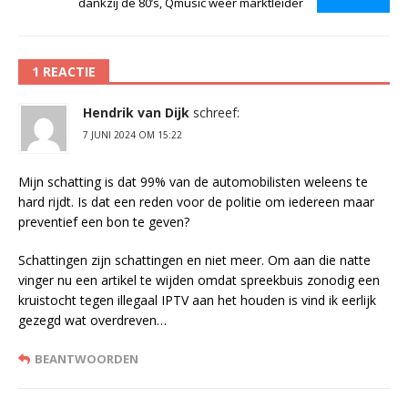
dankzij de 80’s, Qmusic weer marktleider
1 REACTIE
Hendrik van Dijk
schreef:
7 JUNI 2024 OM 15:22
Mijn schatting is dat 99% van de automobilisten weleens te
hard rijdt. Is dat een reden voor de politie om iedereen maar
preventief een bon te geven?
Schattingen zijn schattingen en niet meer. Om aan die natte
vinger nu een artikel te wijden omdat spreekbuis zonodig een
kruistocht tegen illegaal IPTV aan het houden is vind ik eerlijk
gezegd wat overdreven…
BEANTWOORDEN