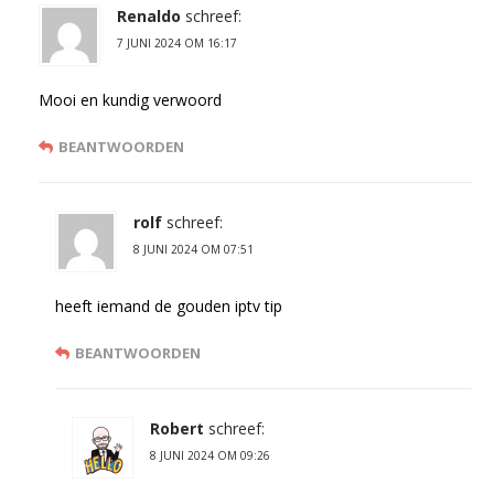
Renaldo
schreef:
7 JUNI 2024 OM 16:17
Mooi en kundig verwoord
BEANTWOORDEN
rolf
schreef:
8 JUNI 2024 OM 07:51
heeft iemand de gouden iptv tip
BEANTWOORDEN
Robert
schreef:
8 JUNI 2024 OM 09:26