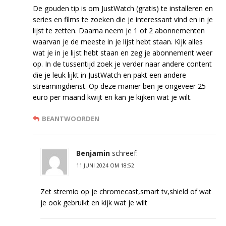
De gouden tip is om JustWatch (gratis) te installeren en
series en films te zoeken die je interessant vind en in je
lijst te zetten. Daarna neem je 1 of 2 abonnementen
waarvan je de meeste in je lijst hebt staan. Kijk alles
wat je in je lijst hebt staan en zeg je abonnement weer
op. In de tussentijd zoek je verder naar andere content
die je leuk lijkt in JustWatch en pakt een andere
streamingdienst. Op deze manier ben je ongeveer 25
euro per maand kwijt en kan je kijken wat je wilt.
BEANTWOORDEN
Benjamin
schreef:
11 JUNI 2024 OM 18:52
Zet stremio op je chromecast,smart tv,shield of wat
je ook gebruikt en kijk wat je wilt