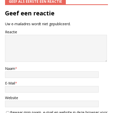
GEEF ALS EERSTE EEN REACTIE
Geef een reactie
Uw e-mailadres wordt niet gepubliceerd.
Reactie
Naam
*
E-Mail
*
Website
Bewaar mijn naam, e-mail en website in deze browser voor