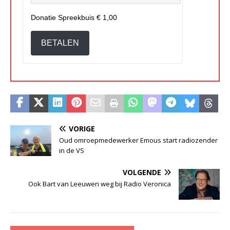
Donatie Spreekbuis
€ 1,00
BETALEN
VORIGE
Oud omroepmedewerker Emous start radiozender
in de VS
VOLGENDE
Ook Bart van Leeuwen weg bij Radio Veronica