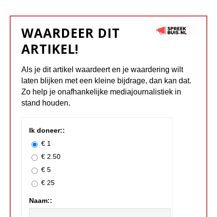
WAARDEER DIT
ARTIKEL!
Als je dit artikel waardeert en je waardering wilt
laten blijken met een kleine bijdrage, dan kan dat.
Zo help je onafhankelijke mediajournalistiek in
stand houden.
Ik doneer::
€ 1
€ 2.50
€ 5
€ 25
Naam::