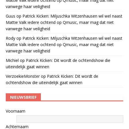
Mattie Valk iedere ochtend op Qmusic, maar mag dat niet
vanwege haar veiligheid
Guus
op
Patrick Kicken: Miljuschka Witzenhausen wil wel naast
Mattie Valk iedere ochtend op Qmusic, maar mag dat niet
vanwege haar veiligheid
Rody
op
Patrick Kicken: Miljuschka Witzenhausen wil wel naast
Mattie Valk iedere ochtend op Qmusic, maar mag dat niet
vanwege haar veiligheid
Michiel
op
Patrick Kicken: Dit wordt de ochtendshow die
uiteindelijk gaat winnen
VerzoekieMonster
op
Patrick Kicken: Dit wordt de
ochtendshow die uiteindelijk gaat winnen
NIEUWSBRIEF
Voornaam
Achternaam