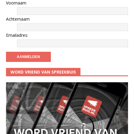
Voornaam
Achternaam
Emailadres:
WORD VRIEND VAN SPREEKBUIS