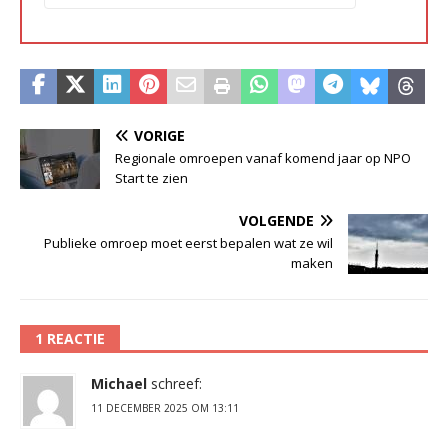
VORIGE
Regionale omroepen vanaf komend jaar op NPO
Start te zien
VOLGENDE
Publieke omroep moet eerst bepalen wat ze wil
maken
1 REACTIE
Michael
schreef:
11 DECEMBER 2025 OM 13:11