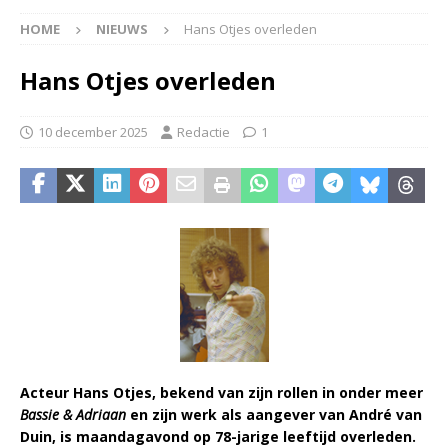
HOME
NIEUWS
Hans Otjes overleden
Hans Otjes overleden
10 december 2025
Redactie
1
Acteur Hans Otjes, bekend van zijn rollen in onder meer
Bassie & Adriaan
en zijn werk als aangever van André van
Duin, is maandagavond op 78-jarige leeftijd overleden.