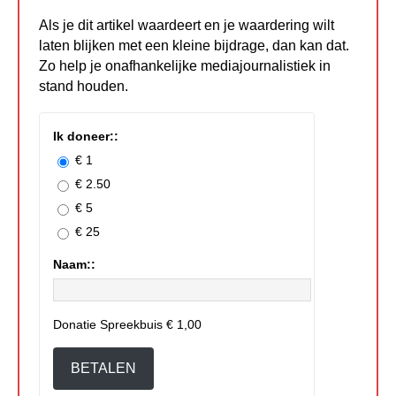
Als je dit artikel waardeert en je waardering wilt
laten blijken met een kleine bijdrage, dan kan dat.
Zo help je onafhankelijke mediajournalistiek in
stand houden.
Ik doneer::
€ 1
€ 2.50
€ 5
€ 25
Naam::
Donatie Spreekbuis
€ 1,00
BETALEN