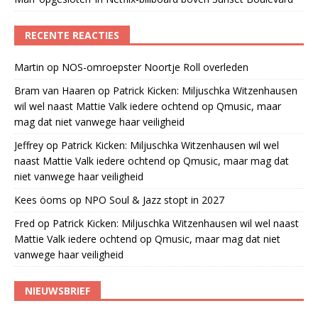
RECENTE REACTIES
Martin
op
NOS-omroepster Noortje Roll overleden
Bram van Haaren
op
Patrick Kicken: Miljuschka Witzenhausen
wil wel naast Mattie Valk iedere ochtend op Qmusic, maar
mag dat niet vanwege haar veiligheid
Jeffrey
op
Patrick Kicken: Miljuschka Witzenhausen wil wel
naast Mattie Valk iedere ochtend op Qmusic, maar mag dat
niet vanwege haar veiligheid
Kees öoms
op
NPO Soul & Jazz stopt in 2027
Fred
op
Patrick Kicken: Miljuschka Witzenhausen wil wel naast
Mattie Valk iedere ochtend op Qmusic, maar mag dat niet
vanwege haar veiligheid
NIEUWSBRIEF