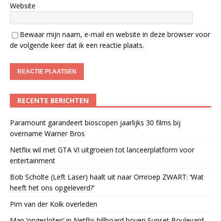
Website
Bewaar mijn naam, e-mail en website in deze browser voor
de volgende keer dat ik een reactie plaats.
RECENTE BERICHTEN
Paramount garandeert bioscopen jaarlijks 30 films bij
overname Warner Bros
Netflix wil met GTA VI uitgroeien tot lanceerplatform voor
entertainment
Bob Scholte (Left Laser) haalt uit naar Omroep ZWART: ‘Wat
heeft het ons opgeleverd?’
Pim van der Kolk overleden
Man ‘opgesloten’ in Netflix-billboard boven Sunset Boulevard