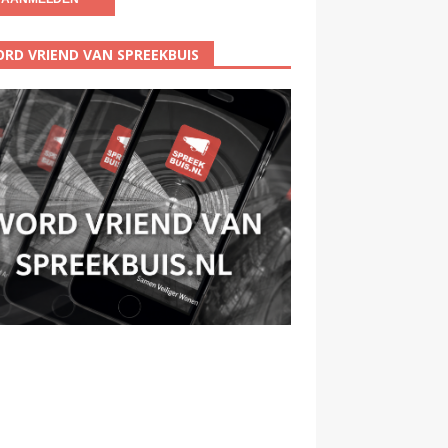
RD VRIEND VAN SPREEKBUIS