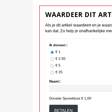
WAARDEER DIT ART
Als je dit artikel waardeert en je waar
kan dat. Zo help je onafhankelijke me
Ik doneer::
€ 1
€ 2.50
€ 5
€ 25
Naam::
Donatie Spreekbuis
€ 1,00
BETALEN