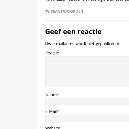
BEANTWOORDEN
Geef een reactie
Uw e-mailadres wordt niet gepubliceerd.
Reactie
Naam
*
E-Mail
*
Website