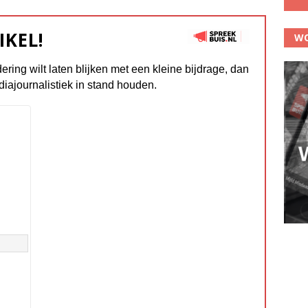
IKEL!
WO
dering wilt laten blijken met een kleine bijdrage, dan
diajournalistiek in stand houden.