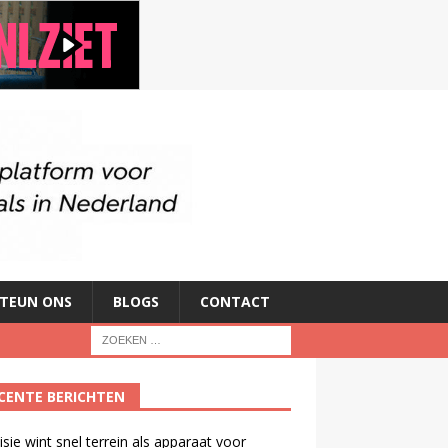
TEUN ONS
BLOGS
CONTACT
CENTE BERICHTEN
isie wint snel terrein als apparaat voor