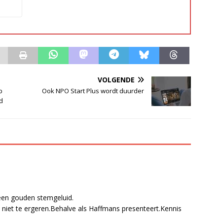
VOLGENDE
p
Ook NPO Start Plus wordt duurder
d
 een gouden stemgeluid.
niet te ergeren.Behalve als Haffmans presenteert.Kennis