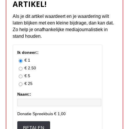
ARTIKEL!
Als je dit artikel waardeert en je waardering wilt
laten blijken met een kleine bijdrage, dan kan dat.
Zo help je onafhankelijke mediajournalistiek in
stand houden.
Ik doneer::
€ 1
€ 2.50
€ 5
€ 25
Naam::
Donatie Spreekbuis
€ 1,00
BETALEN