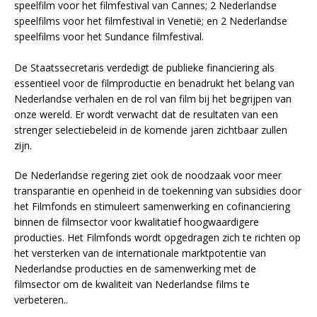
speelfilm voor het filmfestival van Cannes; 2 Nederlandse
speelfilms voor het filmfestival in Venetië; en 2 Nederlandse
speelfilms voor het Sundance filmfestival.
De Staatssecretaris verdedigt de publieke financiering als
essentieel voor de filmproductie en benadrukt het belang van
Nederlandse verhalen en de rol van film bij het begrijpen van
onze wereld. Er wordt verwacht dat de resultaten van een
strenger selectiebeleid in de komende jaren zichtbaar zullen
zijn.
De Nederlandse regering ziet ook de noodzaak voor meer
transparantie en openheid in de toekenning van subsidies door
het Filmfonds en stimuleert samenwerking en cofinanciering
binnen de filmsector voor kwalitatief hoogwaardigere
producties. Het Filmfonds wordt opgedragen zich te richten op
het versterken van de internationale marktpotentie van
Nederlandse producties en de samenwerking met de
filmsector om de kwaliteit van Nederlandse films te
verbeteren..