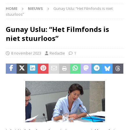
HOME
NIEUWS
Gunay Uslu: “Het Filmfonds is niet
stuurloos”
Gunay Uslu: “Het Filmfonds is
niet stuurloos”
8 november 2023
Redactie
1