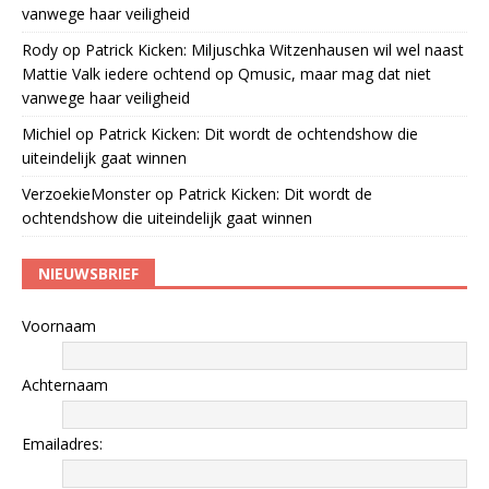
vanwege haar veiligheid
Rody
op
Patrick Kicken: Miljuschka Witzenhausen wil wel naast
Mattie Valk iedere ochtend op Qmusic, maar mag dat niet
vanwege haar veiligheid
Michiel
op
Patrick Kicken: Dit wordt de ochtendshow die
uiteindelijk gaat winnen
VerzoekieMonster
op
Patrick Kicken: Dit wordt de
ochtendshow die uiteindelijk gaat winnen
NIEUWSBRIEF
Voornaam
Achternaam
Emailadres: