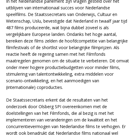
In het Nederlandse parlement zijn vragen gesteld over het
uitblijven van internationaal succes voor Nederlandse
speelfilms. De Staatssecretaris van Onderwijs, Cultuur en
Wetenschap, Uslu, bevestigde dat Nederland in twaalf jaar tijd
487 films produceerde, wat bijna dubbel zoveel is als
vergelijkbare Europese landen. Ondanks het hoge aantal,
bereiken deze films zelden de hoofdcompetitie van belangrijke
filmfestivals of de shortlist voor belangrijke filmprijzen. Als
reactie heeft de regering samen met het Filmfonds
maatregelen genomen om de situatie te verbeteren. Dit omvat
onder meer hogere productiebudgetten voor minder films,
stimulering van talentontwikkeling, extra middelen voor
scenario-ontwikkeling, en het aanmoedigen van
(internationale) coproducties.
De Staatssecretaris erkent dat de resultaten van het
onderzoek door Olsberg SPI overeenkomen met de
doelstellingen van het Filmfonds, die al bezig is met het
implementeren van veranderingen om de kwaliteit en het
concurrentievermogen van Nederlandse films te verhogen. Er
wordt ook benadrukt dat Nederlandse films nationaal wel