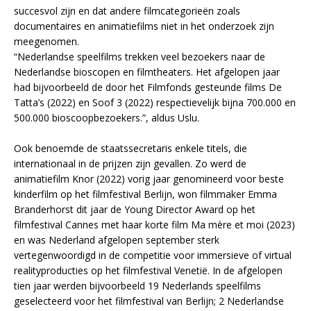
succesvol zijn en dat andere filmcategorieën zoals
documentaires en animatiefilms niet in het onderzoek zijn
meegenomen.
“Nederlandse speelfilms trekken veel bezoekers naar de
Nederlandse bioscopen en filmtheaters. Het afgelopen jaar
had bijvoorbeeld de door het Filmfonds gesteunde films De
Tatta’s (2022) en Soof 3 (2022) respectievelijk bijna 700.000 en
500.000 bioscoopbezoekers.”, aldus Uslu.
Ook benoemde de staatssecretaris enkele titels, die
internationaal in de prijzen zijn gevallen. Zo werd de
animatiefilm Knor (2022) vorig jaar genomineerd voor beste
kinderfilm op het filmfestival Berlijn, won filmmaker Emma
Branderhorst dit jaar de Young Director Award op het
filmfestival Cannes met haar korte film Ma mère et moi (2023)
en was Nederland afgelopen september sterk
vertegenwoordigd in de competitie voor immersieve of virtual
realityproducties op het filmfestival Venetië. In de afgelopen
tien jaar werden bijvoorbeeld 19 Nederlands speelfilms
geselecteerd voor het filmfestival van Berlijn; 2 Nederlandse