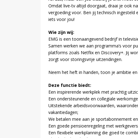
Omdat live-tv altijd doorgaat, draai je ook n
vergoeding voor. Ben jij technisch ingestel
iets voor jou!
Wie zijn wij:
EMG is een toonaangevend bedrijf in televisi
Samen werken we aan programma’s voor publ
platforms zoals Netflix en Discovery+. Jij w
zorgt voor storingsvrije uitzendingen.
Neem het heft in handen, toon je ambitie en
Deze functie biedt:
Een inspirerende werkplek met prachtig uitzi
Een ondersteunende en collegiale werkomge
Uitstekende arbeidsvoorwaarden, waaronder 
vakantiedagen;
We betalen mee aan je sportabonnement en 
Een goede pensioenregeling met werkgeversb
Een flexibele werkplanning die goed te combi