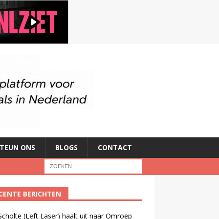
TEUN ONS
BLOGS
CONTACT
CENTE BERICHTEN
cholte (Left Laser) haalt uit naar Omroep