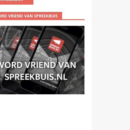
RD VRIEND VAN SPREEKBUIS