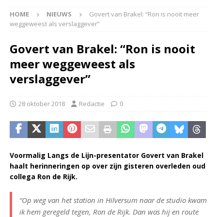
HOME
NIEUWS
Govert van Brakel: “Ron is nooit meer
weggeweest als verslaggever”
Govert van Brakel: “Ron is nooit
meer weggeweest als
verslaggever”
28 oktober 2018
Redactie
0
Voormalig Langs de Lijn-presentator Govert van Brakel
haalt herinneringen op over zijn gisteren overleden oud
collega Ron de Rijk.
“Op weg van het station in Hilversum naar de studio kwam
ik hem geregeld tegen, Ron de Rijk. Dan was hij en route