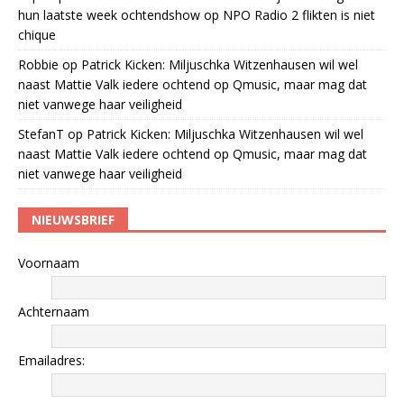
hun laatste week ochtendshow op NPO Radio 2 flikten is niet
chique
Robbie
op
Patrick Kicken: Miljuschka Witzenhausen wil wel
naast Mattie Valk iedere ochtend op Qmusic, maar mag dat
niet vanwege haar veiligheid
StefanT
op
Patrick Kicken: Miljuschka Witzenhausen wil wel
naast Mattie Valk iedere ochtend op Qmusic, maar mag dat
niet vanwege haar veiligheid
NIEUWSBRIEF
Voornaam
Achternaam
Emailadres: