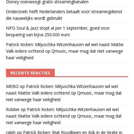
Disney overweegt gratis streamingkanalen
Onderzoek: helft Nederlanders betaalt voor streamingdienst
die nauwelijks wordt gebruikt
NPO Soul & Jazz stopt al per 1 september, goed voor
besparing van bijna 250.000 euro
Patrick Kicken: Miljuschka Witzenhausen wil wel naast Mattie
Valk iedere ochtend op Qmusic, maar mag dat niet vanwege
haar veiligheid
RECENTE REACTIES
MEBO
op
Patrick Kicken: Miljuschka Witzenhausen wil wel
naast Mattie Valk iedere ochtend op Qmusic, maar mag dat
niet vanwege haar veiligheid
Robbie
op
Patrick Kicken: Miljuschka Witzenhausen wil wel
naast Mattie Valk iedere ochtend op Qmusic, maar mag dat
niet vanwege haar veiligheid
ralph
op
Patrick Kicken: Wat Roodbeen en Kijk in de Vegte in