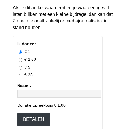
Als je dit artikel waardeert en je waardering wilt
laten blijken met een kleine bijdrage, dan kan dat.
Zo help je onafhankelijke mediajournalistiek in
stand houden.
Ik doneer::
€ 1
€ 2.50
€ 5
€ 25
Naam::
Donatie Spreekbuis
€ 1,00
BETALEN