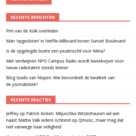
RECENTE BERICHTEN
Pim van de Kolk overleden
Man ‘opgesloten’ in Netflix-billboard boven Sunset Boulevard
Is de opgelegde boete een peulenschil voor Meta?
Met verdwijnen NPO Campus Radio wordt kweekvijver voor
nieuw radiotalent steeds kleiner
Blog Guido van Nispen: Wie beoordeelt de kwaliteit van
de journalistiek?
RECENTE REACTIES
Jeffrey
op
Patrick Kicken: Miljuschka Witzenhausen wil wel
naast Mattie Valk iedere ochtend op Qmusic, maar mag dat
niet vanwege haar veiligheid