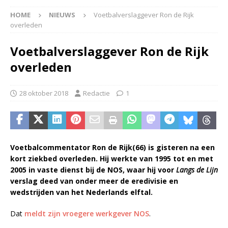
HOME
NIEUWS
Voetbalverslaggever Ron de Rijk
overleden
Voetbalverslaggever Ron de Rijk
overleden
28 oktober 2018
Redactie
1
Voetbalcommentator Ron de Rijk(66) is gisteren na een
kort ziekbed overleden. Hij werkte van 1995 tot en met
2005 in vaste dienst bij de NOS, waar hij voor
Langs de Lijn
verslag deed van onder meer de eredivisie en
wedstrijden van het Nederlands elftal.
Dat
meldt zijn vroegere werkgever NOS
.