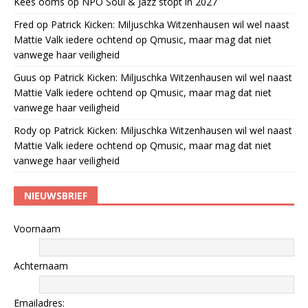
Kees öoms
op
NPO Soul & Jazz stopt in 2027
Fred
op
Patrick Kicken: Miljuschka Witzenhausen wil wel naast
Mattie Valk iedere ochtend op Qmusic, maar mag dat niet
vanwege haar veiligheid
Guus
op
Patrick Kicken: Miljuschka Witzenhausen wil wel naast
Mattie Valk iedere ochtend op Qmusic, maar mag dat niet
vanwege haar veiligheid
Rody
op
Patrick Kicken: Miljuschka Witzenhausen wil wel naast
Mattie Valk iedere ochtend op Qmusic, maar mag dat niet
vanwege haar veiligheid
NIEUWSBRIEF
Voornaam
Achternaam
Emailadres: