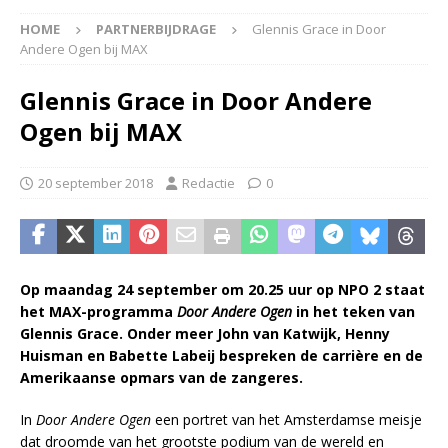
HOME
PARTNERBIJDRAGE
Glennis Grace in Door
Andere Ogen bij MAX
Glennis Grace in Door Andere
Ogen bij MAX
20 september 2018
Redactie
0
Op maandag 24 september om 20.25 uur op NPO 2 staat
het
MAX-programma
Door Andere Ogen
in het teken van
Glennis Grace. Onder meer John van Katwijk, Henny
Huisman en Babette Labeij bespreken de carrière en de
Amerikaanse opmars van de zangeres.
In
Door Andere Ogen
een portret van het Amsterdamse meisje
dat droomde van het grootste podium van de wereld en