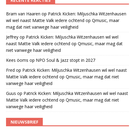
RECENTE REACTIES
Bram van Haaren
op
Patrick Kicken: Miljuschka Witzenhausen
wil wel naast Mattie Valk iedere ochtend op Qmusic, maar
mag dat niet vanwege haar veiligheid
Jeffrey
op
Patrick Kicken: Miljuschka Witzenhausen wil wel
naast Mattie Valk iedere ochtend op Qmusic, maar mag dat
niet vanwege haar veiligheid
Kees öoms
op
NPO Soul & Jazz stopt in 2027
Fred
op
Patrick Kicken: Miljuschka Witzenhausen wil wel naast
Mattie Valk iedere ochtend op Qmusic, maar mag dat niet
vanwege haar veiligheid
Guus
op
Patrick Kicken: Miljuschka Witzenhausen wil wel naast
Mattie Valk iedere ochtend op Qmusic, maar mag dat niet
vanwege haar veiligheid
NIEUWSBRIEF