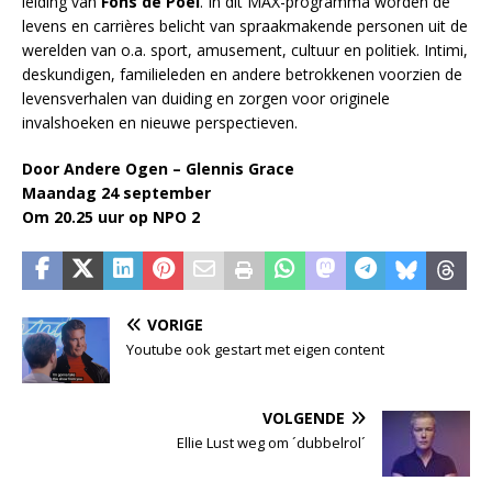
leiding van
Fons de Poel
. In dit MAX-programma worden de
levens en carrières belicht van spraakmakende personen uit de
werelden van o.a. sport, amusement, cultuur en politiek. Intimi,
deskundigen, familieleden en andere betrokkenen voorzien de
levensverhalen van duiding en zorgen voor originele
invalshoeken en nieuwe perspectieven.
Door Andere Ogen – Glennis Grace
Maandag 24 september
Om 20.25 uur op NPO 2
VORIGE
Youtube ook gestart met eigen content
VOLGENDE
Ellie Lust weg om ´dubbelrol´