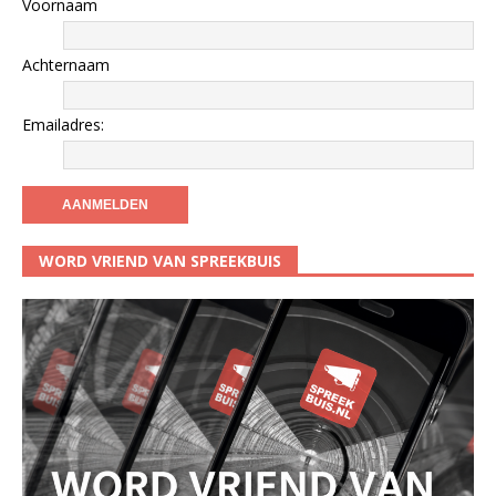
Voornaam
Achternaam
Emailadres:
WORD VRIEND VAN SPREEKBUIS