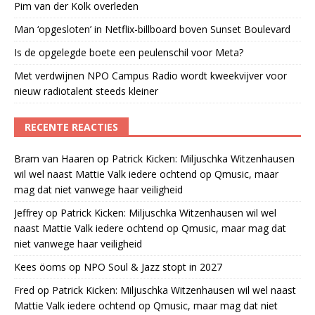
Pim van der Kolk overleden
Man ‘opgesloten’ in Netflix-billboard boven Sunset Boulevard
Is de opgelegde boete een peulenschil voor Meta?
Met verdwijnen NPO Campus Radio wordt kweekvijver voor
nieuw radiotalent steeds kleiner
RECENTE REACTIES
Bram van Haaren
op
Patrick Kicken: Miljuschka Witzenhausen
wil wel naast Mattie Valk iedere ochtend op Qmusic, maar
mag dat niet vanwege haar veiligheid
Jeffrey
op
Patrick Kicken: Miljuschka Witzenhausen wil wel
naast Mattie Valk iedere ochtend op Qmusic, maar mag dat
niet vanwege haar veiligheid
Kees öoms
op
NPO Soul & Jazz stopt in 2027
Fred
op
Patrick Kicken: Miljuschka Witzenhausen wil wel naast
Mattie Valk iedere ochtend op Qmusic, maar mag dat niet