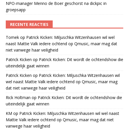
NPO-manager Menno de Boer geschorst na dickpic in
groepsapp
RECENTE REACTIES
Tomek
op
Patrick Kicken: Miljuschka Witzenhausen wil wel
naast Mattie Valk iedere ochtend op Qmusic, maar mag dat
niet vanwege haar veiligheid
Patrick Kicken
op
Patrick Kicken: Dit wordt de ochtendshow die
uiteindelijk gaat winnen
Patrick Kicken
op
Patrick Kicken: Miljuschka Witzenhausen wil
wel naast Mattie Valk iedere ochtend op Qmusic, maar mag
dat niet vanwege haar veiligheid
Rick Holtman
op
Patrick Kicken: Dit wordt de ochtendshow die
uiteindelijk gaat winnen
KM
op
Patrick Kicken: Miljuschka Witzenhausen wil wel naast
Mattie Valk iedere ochtend op Qmusic, maar mag dat niet
vanwege haar veiligheid