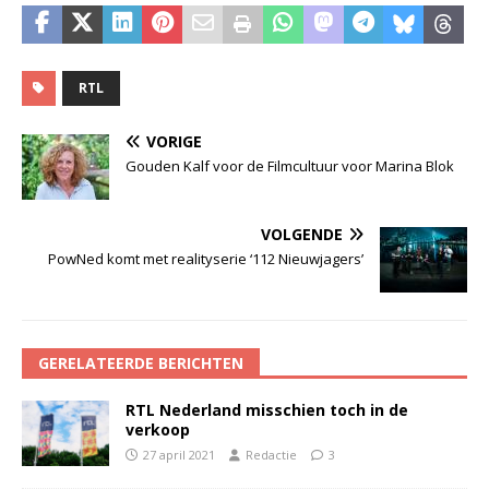
RTL
VORIGE
Gouden Kalf voor de Filmcultuur voor Marina Blok
VOLGENDE
PowNed komt met realityserie ‘112 Nieuwjagers’
GERELATEERDE BERICHTEN
RTL Nederland misschien toch in de
verkoop
27 april 2021
Redactie
3