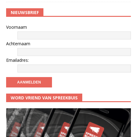
NIEUWSBRIEF
Voornaam
Achternaam
Emailadres:
WORD VRIEND VAN SPREEKBUIS