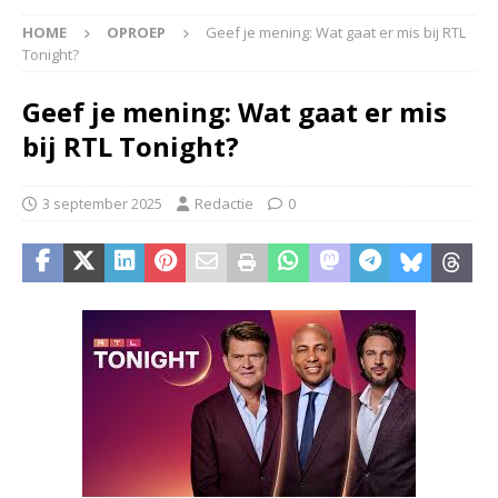
HOME
OPROEP
Geef je mening: Wat gaat er mis bij RTL
Tonight?
Geef je mening: Wat gaat er mis
bij RTL Tonight?
3 september 2025
Redactie
0