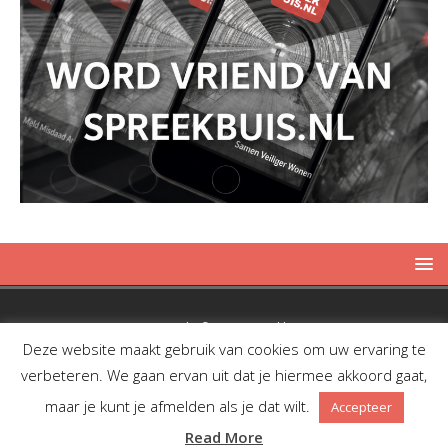
Copyright © 2019 Spreekbuis
Deze website maakt gebruik van cookies om uw ervaring te
verbeteren. We gaan ervan uit dat je hiermee akkoord gaat,
maar je kunt je afmelden als je dat wilt.
Accepteer
Facebook
Twitter
RSS
Read More