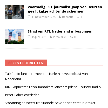
Voormalig RTL journalist Jaap van Deurzen
geeft kijkje achter de schermen
11 november 2025
Redactie
1
Strijd om RTL Nederland is begonnen
15 juni 2021
Jarco Kriek
8
RECENTE BERICHTEN
TalkRadio lanceert meest actuele nieuwspodcast van
Nederland
KINK-oprichter Leon Ramakers lanceert Jolene Country Radio
Peter Faber overleden
Streaming passeert traditionele tv voor het eerst in omzet