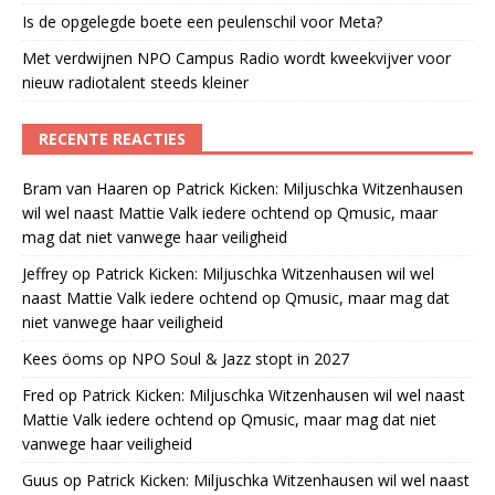
Is de opgelegde boete een peulenschil voor Meta?
Met verdwijnen NPO Campus Radio wordt kweekvijver voor
nieuw radiotalent steeds kleiner
RECENTE REACTIES
Bram van Haaren
op
Patrick Kicken: Miljuschka Witzenhausen
wil wel naast Mattie Valk iedere ochtend op Qmusic, maar
mag dat niet vanwege haar veiligheid
Jeffrey
op
Patrick Kicken: Miljuschka Witzenhausen wil wel
naast Mattie Valk iedere ochtend op Qmusic, maar mag dat
niet vanwege haar veiligheid
Kees öoms
op
NPO Soul & Jazz stopt in 2027
Fred
op
Patrick Kicken: Miljuschka Witzenhausen wil wel naast
Mattie Valk iedere ochtend op Qmusic, maar mag dat niet
vanwege haar veiligheid
Guus
op
Patrick Kicken: Miljuschka Witzenhausen wil wel naast