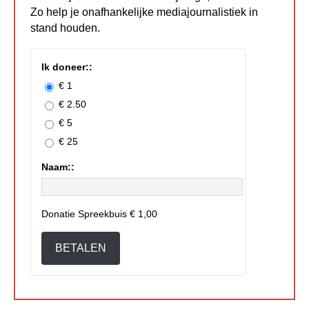
Zo help je onafhankelijke mediajournalistiek in
stand houden.
Ik doneer::
€ 1
€ 2.50
€ 5
€ 25
Naam::
Donatie Spreekbuis
€ 1,00
BETALEN