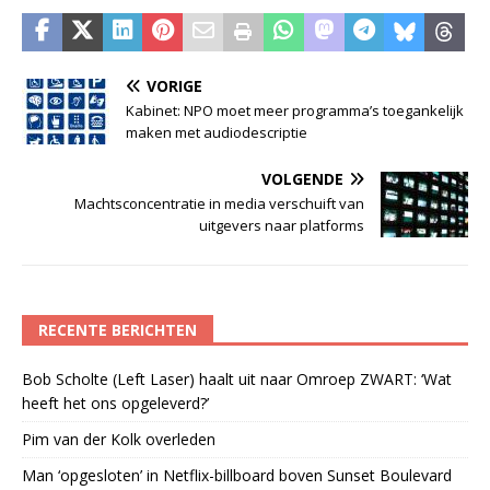
VORIGE
Kabinet: NPO moet meer programma’s toegankelijk
maken met audiodescriptie
VOLGENDE
Machtsconcentratie in media verschuift van
uitgevers naar platforms
RECENTE BERICHTEN
Bob Scholte (Left Laser) haalt uit naar Omroep ZWART: ‘Wat
heeft het ons opgeleverd?’
Pim van der Kolk overleden
Man ‘opgesloten’ in Netflix-billboard boven Sunset Boulevard