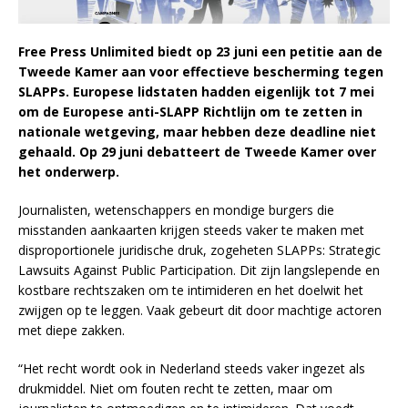
Free Press Unlimited biedt op 23 juni een petitie aan de
Tweede Kamer aan voor effectieve bescherming tegen
SLAPPs. Europese lidstaten hadden eigenlijk tot 7 mei
om de Europese anti-SLAPP Richtlijn om te zetten in
nationale wetgeving, maar hebben deze deadline niet
gehaald. Op 29 juni debatteert de Tweede Kamer over
het onderwerp.
Journalisten, wetenschappers en mondige burgers die
misstanden aankaarten krijgen steeds vaker te maken met
disproportionele juridische druk, zogeheten SLAPPs: Strategic
Lawsuits Against Public Participation. Dit zijn langslepende en
kostbare rechtszaken om te intimideren en het doelwit het
zwijgen op te leggen. Vaak gebeurt dit door machtige actoren
met diepe zakken.
“Het recht wordt ook in Nederland steeds vaker ingezet als
drukmiddel. Niet om fouten recht te zetten, maar om