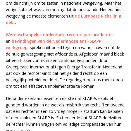
om de richtlijn om te zetten in nationale wetgeving. Maar het
vorige kabinet was van mening dat de bestaande Nederlandse
wetgeving de meeste elementen uit
de Europese Richtlijn al
dekt
.
Wetenschappelijk onderzoek,
recente jurisprudentie
,
en
bevindingen van de Nederlandse anti-SLAPP
werkgroep
, spreken dit beeld tegen en waarschuwen dat de
de huidige wetgeving niet afdoende is. Afgelopen maand bleek
uit een tussenvonnis in een
zaak
aangespannen door
Greenpeace International tegen Energy Transfer in Nederland
dat ook de rechter vindt dat het geldend recht op een
belangrijk punt niet voldoet. De regering moet dus meer doen
om tot een effectieve implementatie te komen.
De ondertekenaars eisen ten eerste dat SLAPPs expliciet
genoemd worden in de wet als misbruik van recht. Ten tweede
dat een rechter in een zo vroeg mogelijk stadium kan bepalen
of een zaak een SLAPP is. En ten derde dat SLAPP-doelwitten
de rechter kunnen vragen om volledige compensatie van hun
proceskosten.