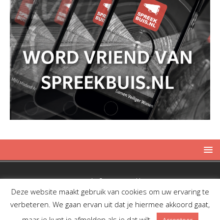
Copyright © 2019 Spreekbuis
Deze website maakt gebruik van cookies om uw ervaring te
verbeteren. We gaan ervan uit dat je hiermee akkoord gaat,
maar je kunt je afmelden als je dat wilt.