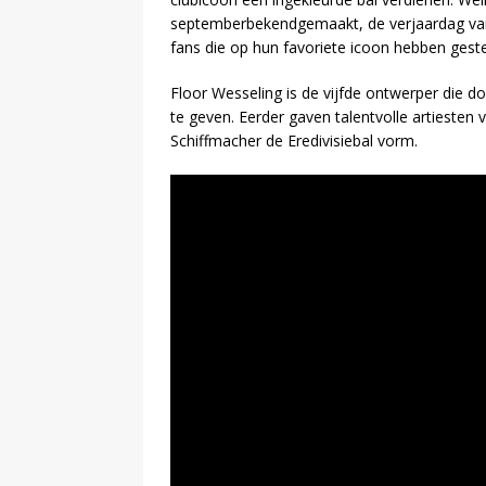
septemberbekendgemaakt, de verjaardag van 
fans die op hun favoriete icoon hebben gest
Floor Wesseling is de vijfde ontwerper die do
te geven. Eerder gaven talentvolle artieste
Schiffmacher de Eredivisiebal vorm.