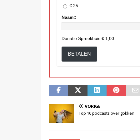
€ 25
Naam::
Donatie Spreekbuis
€ 1,00
BETALEN
VORIGE
Top 10 podcasts over gokken