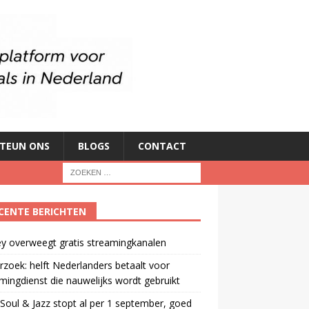
TEUN ONS
BLOGS
CONTACT
CENTE BERICHTEN
y overweegt gratis streamingkanalen
zoek: helft Nederlanders betaalt voor
mingdienst die nauwelijks wordt gebruikt
oul & Jazz stopt al per 1 september, goed