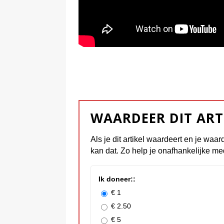
WAARDEER DIT ART
Als je dit artikel waardeert en je waar
kan dat. Zo help je onafhankelijke me
Ik doneer::
€ 1
€ 2.50
€ 5