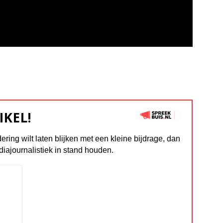
IKEL!
dering wilt laten blijken met een kleine bijdrage, dan
diajournalistiek in stand houden.