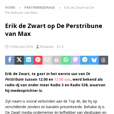
HOME
PARTNERBIJDRAGE
Erik de Zwart op De
Perstribune van Max
Erik de Zwart op De Perstribune
van Max
9 februari 2018
Redactie
0
Erik de Zwart, te gast in het eerste uur van
De
Perstribune
tussen 12.00 en
13.00 uur
, werd bekend als
radio-dj van onder meer Radio 3 en Radio 538, waarvan
hij medeoprichter is.
Zijn naam is vooral verbonden aan de Top 40, die hij op
verschillende zenders en kanalen presenteerde. Behalve dj is
De Zwart media-ondernemer én liefhebber van vliegtuigen en