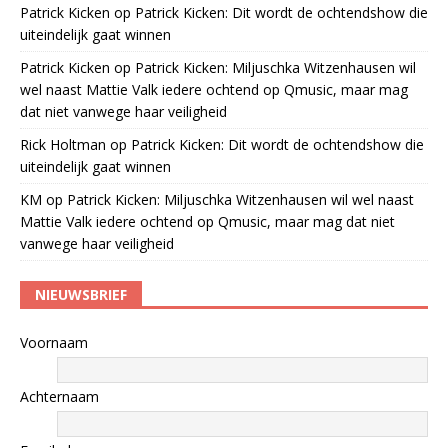
Patrick Kicken
op
Patrick Kicken: Dit wordt de ochtendshow die
uiteindelijk gaat winnen
Patrick Kicken
op
Patrick Kicken: Miljuschka Witzenhausen wil
wel naast Mattie Valk iedere ochtend op Qmusic, maar mag
dat niet vanwege haar veiligheid
Rick Holtman
op
Patrick Kicken: Dit wordt de ochtendshow die
uiteindelijk gaat winnen
KM
op
Patrick Kicken: Miljuschka Witzenhausen wil wel naast
Mattie Valk iedere ochtend op Qmusic, maar mag dat niet
vanwege haar veiligheid
NIEUWSBRIEF
Voornaam
Achternaam