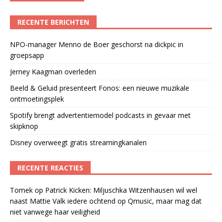
RECENTE BERICHTEN
NPO-manager Menno de Boer geschorst na dickpic in
groepsapp
Jerney Kaagman overleden
Beeld & Geluid presenteert Fonos: een nieuwe muzikale
ontmoetingsplek
Spotify brengt advertentiemodel podcasts in gevaar met
skipknop
Disney overweegt gratis streamingkanalen
RECENTE REACTIES
Tomek
op
Patrick Kicken: Miljuschka Witzenhausen wil wel
naast Mattie Valk iedere ochtend op Qmusic, maar mag dat
niet vanwege haar veiligheid