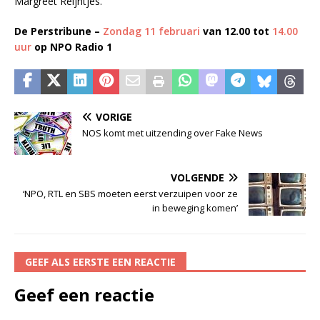
Margreet Reijntjes.
De Perstribune –
Zondag 11 februari
van 12.00 tot
14.00
uur
op NPO Radio 1
VORIGE
NOS komt met uitzending over Fake News
VOLGENDE
‘NPO, RTL en SBS moeten eerst verzuipen voor ze
in beweging komen’
GEEF ALS EERSTE EEN REACTIE
Geef een reactie